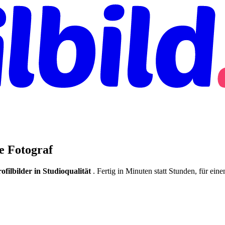
ne Fotograf
rofilbilder in Studioqualität
. Fertig in Minuten statt Stunden, für ein