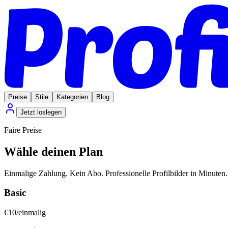
Preise
Stile
Kategorien
Blog
Jetzt loslegen
Faire Preise
Wähle deinen Plan
Einmalige Zahlung. Kein Abo. Professionelle Profilbilder in Minuten.
Basic
€
10
/
einmalig