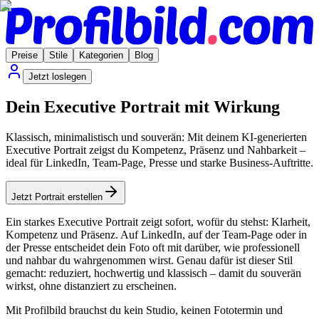
Preise
Stile
Kategorien
Blog
Jetzt loslegen
Dein Executive Portrait mit Wirkung
Klassisch, minimalistisch und souverän: Mit deinem KI-generierten
Executive Portrait zeigst du Kompetenz, Präsenz und Nahbarkeit –
ideal für LinkedIn, Team-Page, Presse und starke Business-Auftritte.
Jetzt Portrait erstellen
Ein starkes Executive Portrait zeigt sofort, wofür du stehst: Klarheit,
Kompetenz und Präsenz. Auf LinkedIn, auf der Team-Page oder in
der Presse entscheidet dein Foto oft mit darüber, wie professionell
und nahbar du wahrgenommen wirst. Genau dafür ist dieser Stil
gemacht: reduziert, hochwertig und klassisch – damit du souverän
wirkst, ohne distanziert zu erscheinen.
Mit Profilbild brauchst du kein Studio, keinen Fototermin und