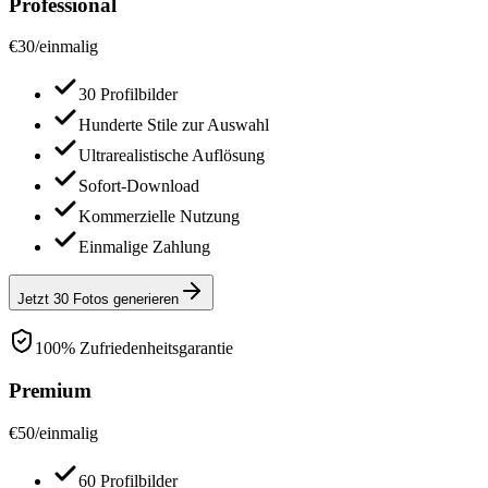
Professional
€
30
/
einmalig
30 Profilbilder
Hunderte Stile zur Auswahl
Ultrarealistische Auflösung
Sofort-Download
Kommerzielle Nutzung
Einmalige Zahlung
Jetzt 30 Fotos generieren
100% Zufriedenheitsgarantie
Premium
€
50
/
einmalig
60 Profilbilder