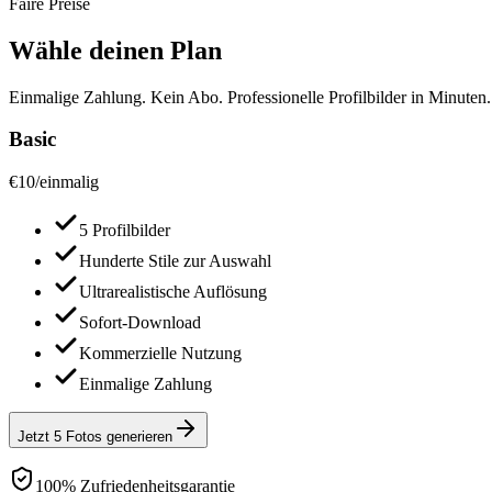
Faire Preise
Wähle deinen Plan
Einmalige Zahlung. Kein Abo. Professionelle Profilbilder in Minuten.
Basic
€
10
/
einmalig
5 Profilbilder
Hunderte Stile zur Auswahl
Ultrarealistische Auflösung
Sofort-Download
Kommerzielle Nutzung
Einmalige Zahlung
Jetzt 5 Fotos generieren
100% Zufriedenheitsgarantie