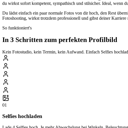
du wirkst sofort kompetent, sympathisch und stilsicher. Ideal, wenn 
Du lädst einfach ein paar normale Fotos von dir hoch, den Rest überni
Fotoshooting, wirkst trotzdem professionell und gibst deiner Karriere
So funktioniert's
In 3 Schritten zum perfekten Profilbild
Kein Fotostudio, kein Termin, kein Aufwand. Einfach Selfies hochlade
01
Selfies hochladen
Lade 4 Selfies hoch. Je mehr Abwechslung bei Winkeln, Beleuchtung 