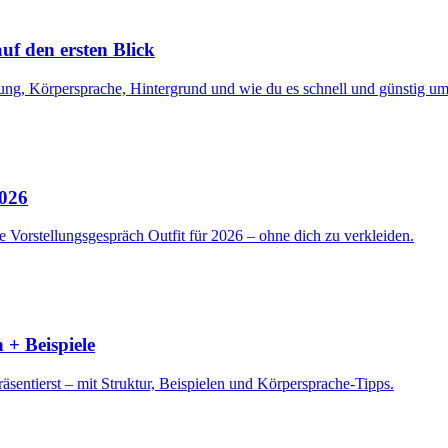
f den ersten Blick
ng, Körpersprache, Hintergrund und wie du es schnell und günstig ums
2026
 Vorstellungsgespräch Outfit für 2026 – ohne dich zu verkleiden.
 + Beispiele
sentierst – mit Struktur, Beispielen und Körpersprache-Tipps.