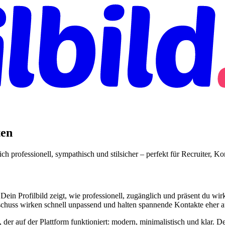
ten
ch professionell, sympathisch und stilsicher – perfekt für Recruiter, K
. Dein Profilbild zeigt, wie professionell, zugänglich und präsent du w
appschuss wirken schnell unpassend und halten spannende Kontakte eher 
er auf der Plattform funktioniert: modern, minimalistisch und klar. De