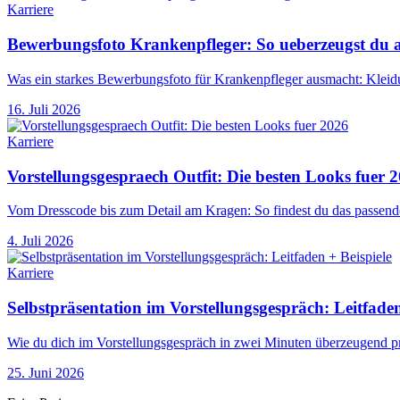
Karriere
Bewerbungsfoto Krankenpfleger: So ueberzeugst du au
Was ein starkes Bewerbungsfoto für Krankenpfleger ausmacht: Kleidu
16. Juli 2026
Karriere
Vorstellungsgespraech Outfit: Die besten Looks fuer 
Vom Dresscode bis zum Detail am Kragen: So findest du das passende
4. Juli 2026
Karriere
Selbstpräsentation im Vorstellungsgespräch: Leitfaden
Wie du dich im Vorstellungsgespräch in zwei Minuten überzeugend prä
25. Juni 2026