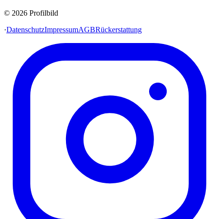
© 2026 Profilbild
·
Datenschutz
Impressum
AGB
Rückerstattung