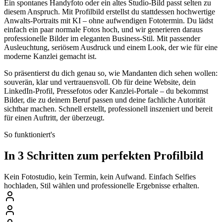
Ein spontanes Handyfoto oder ein altes Studio-Bild passt selten zu
diesem Anspruch. Mit Profilbild erstellst du stattdessen hochwertige
Anwalts-Portraits mit KI – ohne aufwendigen Fototermin. Du lädst
einfach ein paar normale Fotos hoch, und wir generieren daraus
professionelle Bilder im eleganten Business-Stil. Mit passender
Ausleuchtung, seriösem Ausdruck und einem Look, der wie für eine
moderne Kanzlei gemacht ist.
So präsentierst du dich genau so, wie Mandanten dich sehen wollen:
souverän, klar und vertrauensvoll. Ob für deine Website, dein
LinkedIn-Profil, Pressefotos oder Kanzlei-Portale – du bekommst
Bilder, die zu deinem Beruf passen und deine fachliche Autorität
sichtbar machen. Schnell erstellt, professionell inszeniert und bereit
für einen Auftritt, der überzeugt.
So funktioniert's
In 3 Schritten zum perfekten Profilbild
Kein Fotostudio, kein Termin, kein Aufwand. Einfach Selfies
hochladen, Stil wählen und professionelle Ergebnisse erhalten.