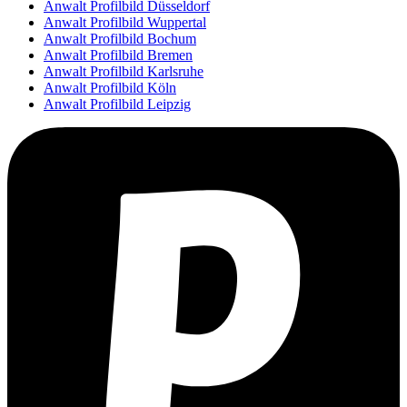
Anwalt Profilbild Düsseldorf
Anwalt Profilbild Wuppertal
Anwalt Profilbild Bochum
Anwalt Profilbild Bremen
Anwalt Profilbild Karlsruhe
Anwalt Profilbild Köln
Anwalt Profilbild Leipzig