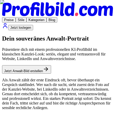
Preise
Stile
Kategorien
Blog
Jetzt loslegen
Dein souveränes Anwalt-Portrait
Präsentiere dich mit einem professionellen KI-Profilbild im
klassischen Kanzlei-Look: seriös, elegant und vertrauensvoll für
Website, LinkedIn und Anwaltsverzeichnisse.
Jetzt Anwalt-Bild erstellen
Als Anwalt zählt der erste Eindruck oft, bevor überhaupt ein
Gespräch stattfindet. Wer nach dir sucht, sieht zuerst dein Foto auf
der Kanzlei-Website, bei LinkedIn oder in Anwaltsverzeichnissen.
Genau dort entscheidet sich, ob du kompetent, vertrauenswürdig
und professionell wirkst. Ein starkes Portrait zeigt sofort: Du kennst
dein Fach, trittst sicher auf und bist die richtige Ansprechperson für
sensible rechtliche Anliegen.