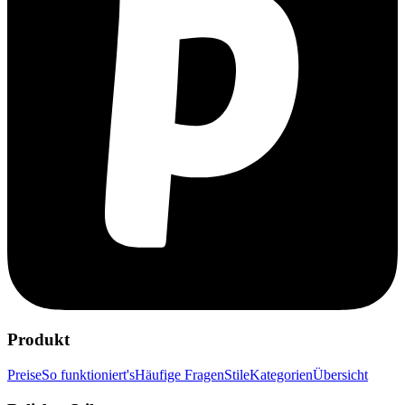
Produkt
Preise
So funktioniert's
Häufige Fragen
Stile
Kategorien
Übersicht