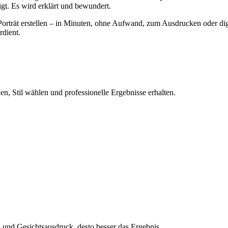
gt. Es wird erklärt und bewundert.
Porträt erstellen – in Minuten, ohne Aufwand, zum Ausdrucken oder dig
rdient.
n, Stil wählen und professionelle Ergebnisse erhalten.
und Gesichtsausdruck, desto besser das Ergebnis.