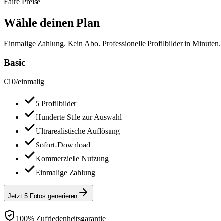
Faire Preise
Wähle deinen Plan
Einmalige Zahlung. Kein Abo. Professionelle Profilbilder in Minuten.
Basic
€
10
/
einmalig
5 Profilbilder
Hunderte Stile zur Auswahl
Ultrarealistische Auflösung
Sofort-Download
Kommerzielle Nutzung
Einmalige Zahlung
Jetzt 5 Fotos generieren
100% Zufriedenheitsgarantie