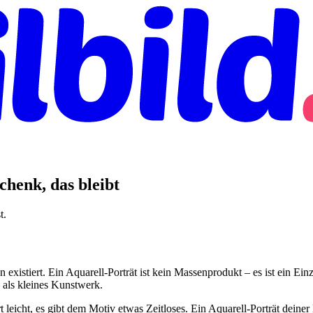
chenk, das bleibt
t.
 existiert. Ein Aquarell-Porträt ist kein Massenprodukt – es ist ein Ei
– als kleines Kunstwerk.
iert leicht, es gibt dem Motiv etwas Zeitloses. Ein Aquarell-Porträt deine