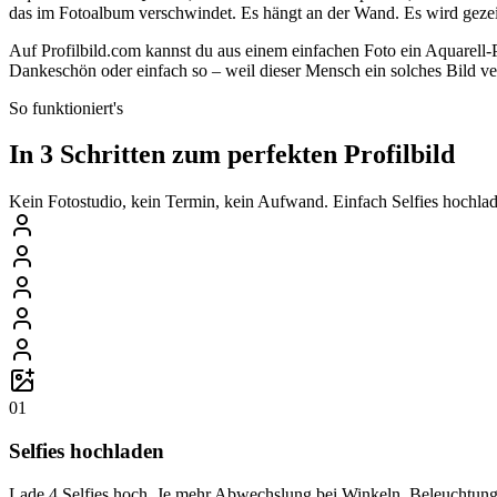
das im Fotoalbum verschwindet. Es hängt an der Wand. Es wird gezei
Auf Profilbild.com kannst du aus einem einfachen Foto ein Aquarell-
Dankeschön oder einfach so – weil dieser Mensch ein solches Bild ve
So funktioniert's
In 3 Schritten zum perfekten Profilbild
Kein Fotostudio, kein Termin, kein Aufwand. Einfach Selfies hochlade
01
Selfies hochladen
Lade 4 Selfies hoch. Je mehr Abwechslung bei Winkeln, Beleuchtung 