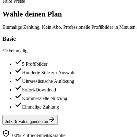
Faire Preise
Wähle deinen Plan
Einmalige Zahlung. Kein Abo. Professionelle Profilbilder in Minuten.
Basic
€
10
/
einmalig
5 Profilbilder
Hunderte Stile zur Auswahl
Ultrarealistische Auflösung
Sofort-Download
Kommerzielle Nutzung
Einmalige Zahlung
Jetzt 5 Fotos generieren
100% Zufriedenheitsgarantie