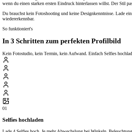
wenn du einen starken ersten Eindruck hinterlassen willst. Der Stil p
Du brauchst kein Fotoshooting und keine Designkenntnisse. Lade einfa
wiedererkennbar.
So funktioniert's
In 3 Schritten zum perfekten Profilbild
Kein Fotostudio, kein Termin, kein Aufwand. Einfach Selfies hochlade
01
Selfies hochladen
Lade 4 Selfies hoch. Je mehr Abwechslung bei Winkeln, Beleuchtung 