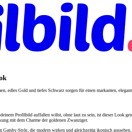
ook
en, edles Gold und tiefes Schwarz sorgen für einen markanten, eleganten
deinem Profilbild auffallen willst, ohne laut zu sein, ist dieser Look 
irkung mit dem Charme der goldenen Zwanziger.
 Gatsby-Style, die modern wirken und gleichzeitig ikonisch aussehen. I