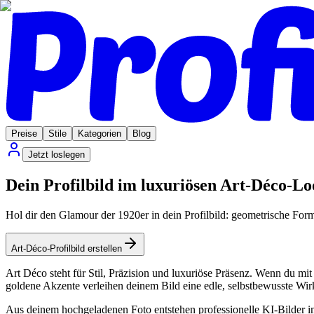
Preise
Stile
Kategorien
Blog
Jetzt loslegen
Dein Profilbild im luxuriösen Art-Déco-L
Hol dir den Glamour der 1920er in dein Profilbild: geometrische Form
Art-Déco-Profilbild erstellen
Art Déco steht für Stil, Präzision und luxuriöse Präsenz. Wenn du mit 
goldene Akzente verleihen deinem Bild eine edle, selbstbewusste W
Aus deinem hochgeladenen Foto entstehen professionelle KI-Bilder im