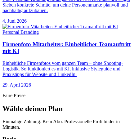
Sieben konkrete Schritte, um deine Personenmarke planvoll und
nachhaltig aufzubauen.
4. Juni 2026
Personal Branding
Firmenfoto Mitarbeiter: Einheitlicher Teamauftritt
mit KI
Einheitliche Firmenfotos vom ganzen Team – ohne Shooting-
Logistik. So funktioniert es mit KI, inklusive Styleguide und
Praxistipps für Website und LinkedIn.
29. April 2026
Faire Preise
Wähle deinen Plan
Einmalige Zahlung. Kein Abo. Professionelle Profilbilder in
Minuten.