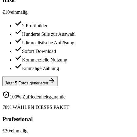
Basic
€
10
/
einmalig
5 Profilbilder
Hunderte Stile zur Auswahl
Ultrarealistische Auflösung
Sofort-Download
Kommerzielle Nutzung
Einmalige Zahlung
Jetzt 5 Fotos generieren
100% Zufriedenheitsgarantie
78% WÄHLEN DIESES PAKET
Professional
€
30
/
einmalig