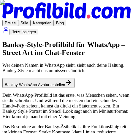
Preise
Stile
Kategorien
Blog
Jetzt loslegen
Banksy-Style-Profilbild für WhatsApp –
Street Art im Chat-Fenster
Wer deinen Namen in WhatsApp sieht, sieht auch deine Haltung.
Banksy-Style macht das unmissverständlich.
Banksy-WhatsApp-Avatar erstellen
Dein WhatsApp-Profilbild ist das erste, was Menschen sehen, wenn
sie dir schreiben. Und während die meisten dort ein schnelles
Handy-Foto zeigen, kannst du direkt ein Statement setzen. Ein
Banksy-Style-Porträt im Stencil-Look sagt auch im Miniaturformat:
Hier kommt jemand mit einer Meinung.
Das Besondere an der Banksy-Ästhetik ist ihre Funktionsfähigkeit
im kleinen Format. Starke Kontraste, klare Linien, reduzierte