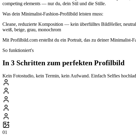
competing elements — nur du, dein Stil und die Stille.
Was dein Minimalist-Fashion-Profilbild leisten muss:
Cleane, reduzierte Komposition — kein überfülltes BildHeller, neut
weiß, beige, grau, monochrom
Mit Profilbild.com erstellst du ein Portrait, das zu deiner Minimali
So funktioniert's
In 3 Schritten zum perfekten Profilbild
Kein Fotostudio, kein Termin, kein Aufwand. Einfach Selfies hochlade
01