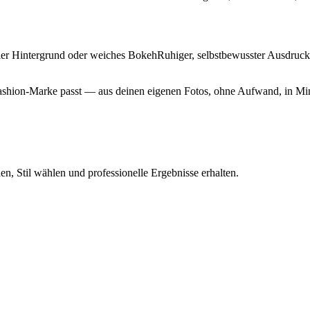
raler Hintergrund oder weiches BokehRuhiger, selbstbewusster Ausdruc
st-Fashion-Marke passt — aus deinen eigenen Fotos, ohne Aufwand, in Mi
n, Stil wählen und professionelle Ergebnisse erhalten.