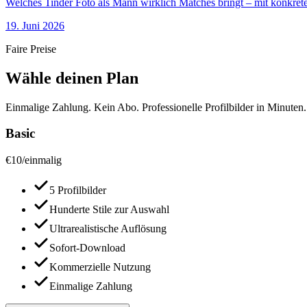
Welches Tinder Foto als Mann wirklich Matches bringt – mit konkrete
19. Juni 2026
Faire Preise
Wähle deinen Plan
Einmalige Zahlung. Kein Abo. Professionelle Profilbilder in Minuten.
Basic
€
10
/
einmalig
5 Profilbilder
Hunderte Stile zur Auswahl
Ultrarealistische Auflösung
Sofort-Download
Kommerzielle Nutzung
Einmalige Zahlung