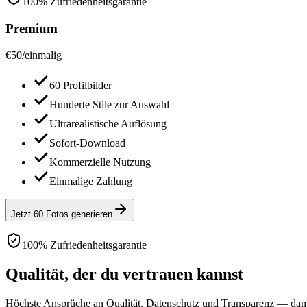
100% Zufriedenheitsgarantie
Premium
€
50
/
einmalig
60 Profilbilder
Hunderte Stile zur Auswahl
Ultrarealistische Auflösung
Sofort-Download
Kommerzielle Nutzung
Einmalige Zahlung
Jetzt 60 Fotos generieren
100% Zufriedenheitsgarantie
Qualität, der du vertrauen kannst
Höchste Ansprüche an Qualität, Datenschutz und Transparenz — damit