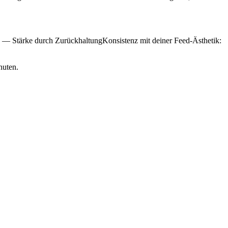
k — Stärke durch ZurückhaltungKonsistenz mit deiner Feed-Ästhetik:
nuten.