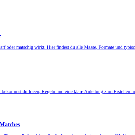
e
harf oder matschig wirkt. Hier findest du alle Masse, Formate und typis
ier bekommst du Ideen, Regeln und eine klare Anleitung zum Erstellen 
 Matches