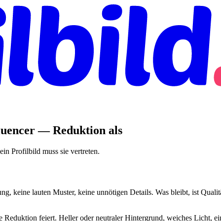
fluencer — Reduktion als
n Profilbild muss sie vertreten.
keine lauten Muster, keine unnötigen Details. Was bleibt, ist Qualität
e Reduktion feiert. Heller oder neutraler Hintergrund, weiches Licht, 