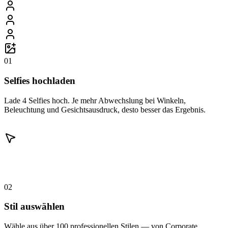
01
Selfies hochladen
Lade 4 Selfies hoch. Je mehr Abwechslung bei Winkeln,
Beleuchtung und Gesichtsausdruck, desto besser das Ergebnis.
02
Stil auswählen
Wähle aus über 100 professionellen Stilen — von Corporate