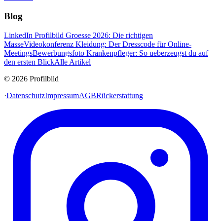
Blog
LinkedIn Profilbild Groesse 2026: Die richtigen
Masse
Videokonferenz Kleidung: Der Dresscode für Online-
Meetings
Bewerbungsfoto Krankenpfleger: So ueberzeugst du auf
den ersten Blick
Alle Artikel
© 2026 Profilbild
·
Datenschutz
Impressum
AGB
Rückerstattung