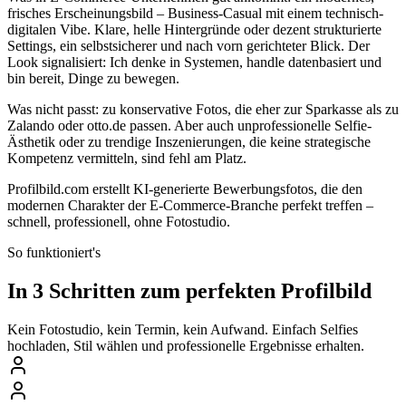
frisches Erscheinungsbild – Business-Casual mit einem technisch-
digitalen Vibe. Klare, helle Hintergründe oder dezent strukturierte
Settings, ein selbstsicherer und nach vorn gerichteter Blick. Der
Look signalisiert: Ich denke in Systemen, handle datenbasiert und
bin bereit, Dinge zu bewegen.
Was nicht passt: zu konservative Fotos, die eher zur Sparkasse als zu
Zalando oder otto.de passen. Aber auch unprofessionelle Selfie-
Ästhetik oder zu trendige Inszenierungen, die keine strategische
Kompetenz vermitteln, sind fehl am Platz.
Profilbild.com erstellt KI-generierte Bewerbungsfotos, die den
modernen Charakter der E-Commerce-Branche perfekt treffen –
schnell, professionell, ohne Fotostudio.
So funktioniert's
In 3 Schritten zum perfekten Profilbild
Kein Fotostudio, kein Termin, kein Aufwand. Einfach Selfies
hochladen, Stil wählen und professionelle Ergebnisse erhalten.