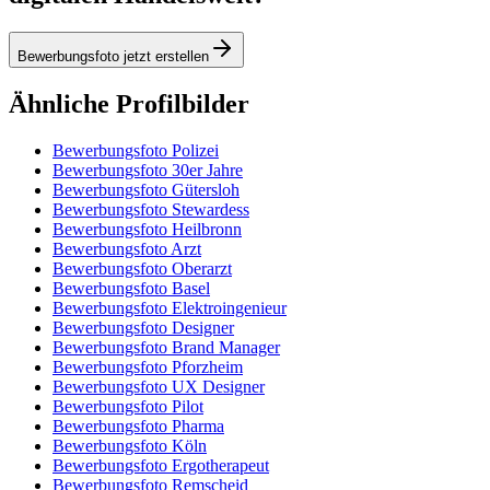
Bewerbungsfoto jetzt erstellen
Ähnliche Profilbilder
Bewerbungsfoto Polizei
Bewerbungsfoto 30er Jahre
Bewerbungsfoto Gütersloh
Bewerbungsfoto Stewardess
Bewerbungsfoto Heilbronn
Bewerbungsfoto Arzt
Bewerbungsfoto Oberarzt
Bewerbungsfoto Basel
Bewerbungsfoto Elektroingenieur
Bewerbungsfoto Designer
Bewerbungsfoto Brand Manager
Bewerbungsfoto Pforzheim
Bewerbungsfoto UX Designer
Bewerbungsfoto Pilot
Bewerbungsfoto Pharma
Bewerbungsfoto Köln
Bewerbungsfoto Ergotherapeut
Bewerbungsfoto Remscheid