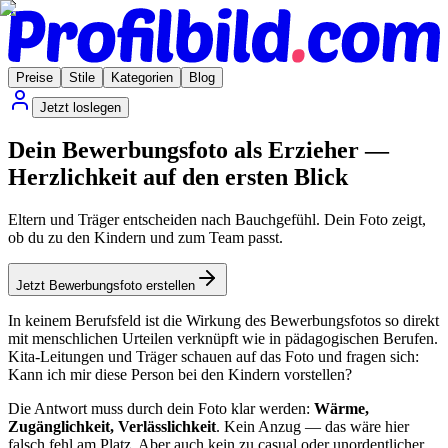
Preise
Stile
Kategorien
Blog
Jetzt loslegen
Dein Bewerbungsfoto als Erzieher —
Herzlichkeit auf den ersten Blick
Eltern und Träger entscheiden nach Bauchgefühl. Dein Foto zeigt,
ob du zu den Kindern und zum Team passt.
Jetzt Bewerbungsfoto erstellen
In keinem Berufsfeld ist die Wirkung des Bewerbungsfotos so direkt
mit menschlichen Urteilen verknüpft wie in pädagogischen Berufen.
Kita-Leitungen und Träger schauen auf das Foto und fragen sich:
Kann ich mir diese Person bei den Kindern vorstellen?
Die Antwort muss durch dein Foto klar werden:
Wärme,
Zugänglichkeit, Verlässlichkeit
. Kein Anzug — das wäre hier
falsch fehl am Platz. Aber auch kein zu casual oder unordentlicher