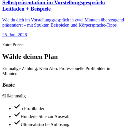
Selbstpräsentation im Vorstellungsgespräch:
Leitfaden + Beispiele
Wie du dich im Vorstellungsgespräch in zwei Minuten überzeugend
präsentierst – mit Struktur, Beispielen und Körpersprache-Tipps.
25. Juni 2026
Faire Preise
Wähle deinen Plan
Einmalige Zahlung. Kein Abo. Professionelle Profilbilder in
Minuten.
Basic
€
10
/
einmalig
5 Profilbilder
Hunderte Stile zur Auswahl
Ultrarealistische Auflösung