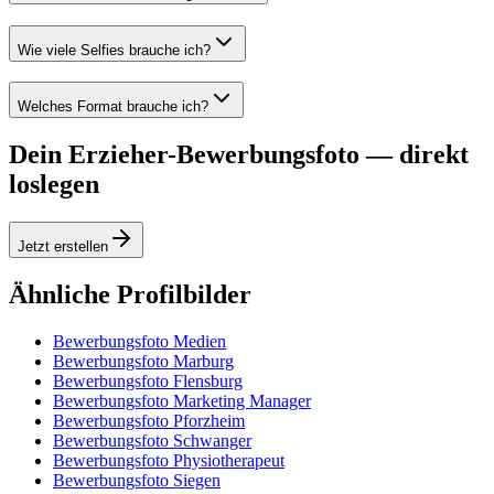
Wie viele Selfies brauche ich?
Welches Format brauche ich?
Dein Erzieher-Bewerbungsfoto — direkt
loslegen
Jetzt erstellen
Ähnliche Profilbilder
Bewerbungsfoto Medien
Bewerbungsfoto Marburg
Bewerbungsfoto Flensburg
Bewerbungsfoto Marketing Manager
Bewerbungsfoto Pforzheim
Bewerbungsfoto Schwanger
Bewerbungsfoto Physiotherapeut
Bewerbungsfoto Siegen