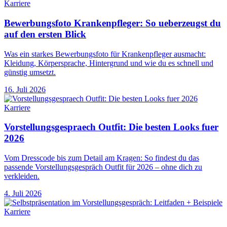
Karriere
Bewerbungsfoto Krankenpfleger: So ueberzeugst du
auf den ersten Blick
Was ein starkes Bewerbungsfoto für Krankenpfleger ausmacht:
Kleidung, Körpersprache, Hintergrund und wie du es schnell und
günstig umsetzt.
16. Juli 2026
Karriere
Vorstellungsgespraech Outfit: Die besten Looks fuer
2026
Vom Dresscode bis zum Detail am Kragen: So findest du das
passende Vorstellungsgespräch Outfit für 2026 – ohne dich zu
verkleiden.
4. Juli 2026
Karriere