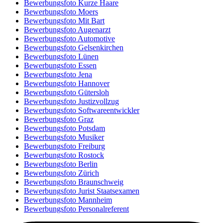
Bewerbungsfoto Kurze Haare
Bewerbungsfoto Moers
Bewerbungsfoto Mit Bart
Bewerbungsfoto Augenarzt
Bewerbungsfoto Automotive
Bewerbungsfoto Gelsenkirchen
Bewerbungsfoto Lünen
Bewerbungsfoto Essen
Bewerbungsfoto Jena
Bewerbungsfoto Hannover
Bewerbungsfoto Gütersloh
Bewerbungsfoto Justizvollzug
Bewerbungsfoto Softwareentwickler
Bewerbungsfoto Graz
Bewerbungsfoto Potsdam
Bewerbungsfoto Musiker
Bewerbungsfoto Freiburg
Bewerbungsfoto Rostock
Bewerbungsfoto Berlin
Bewerbungsfoto Zürich
Bewerbungsfoto Braunschweig
Bewerbungsfoto Jurist Staatsexamen
Bewerbungsfoto Mannheim
Bewerbungsfoto Personalreferent