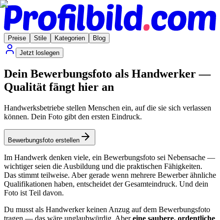
Preise
Stile
Kategorien
Blog
Jetzt loslegen
Dein Bewerbungsfoto als Handwerker —
Qualität fängt hier an
Handwerksbetriebe stellen Menschen ein, auf die sie sich verlassen
können. Dein Foto gibt den ersten Eindruck.
Bewerbungsfoto erstellen
Im Handwerk denken viele, ein Bewerbungsfoto sei Nebensache —
wichtiger seien die Ausbildung und die praktischen Fähigkeiten.
Das stimmt teilweise. Aber gerade wenn mehrere Bewerber ähnliche
Qualifikationen haben, entscheidet der Gesamteindruck. Und dein
Foto ist Teil davon.
Du musst als Handwerker keinen Anzug auf dem Bewerbungsfoto
tragen — das wäre unglaubwürdig. Aber
eine saubere, ordentliche