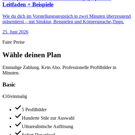
Leitfaden + Beispiele
Wie du dich im Vorstellungsgespräch in zwei Minuten überzeugend
präsentierst – mit Struktur, Beispielen und Körpersprache-Tipps.
25. Juni 2026
Faire Preise
Wähle deinen Plan
Einmalige Zahlung. Kein Abo. Professionelle Profilbilder in
Minuten.
Basic
€
10
/
einmalig
5 Profilbilder
Hunderte Stile zur Auswahl
Ultrarealistische Auflösung
Sofort-Download