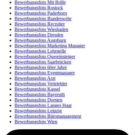
Bewerbungsfoto Mit Brille
Bewerbungsfoto Rostock
Bewerbungsfoto Paderborn
Bewerbungsfoto Bundeswehr
Bewerbungsfoto Recruiter
Bewerbungsfoto Wiesbaden
Bewerbungsfoto Dresden
Bewerbungsfoto Augsburg
Bewerbungsfoto Marketing Manager
Bewerbungsfoto Lehrstelle
Bewerbungsfoto Quereinsteiger
Bewerbungsfoto Saarbrücken
Bewerbungsfoto 60er Jahre
Bewerbungsfoto Eventmanager
Bewerbungsfoto Arzt
Bewerbungsfoto Vertriebler
Bewerbungsfoto Kassel
Bewerbungsfoto Bayreuth
Bewerbungsfoto Dorsten
Bewerbungsfoto Langes Haar
Bewerbungsfoto Leipzig
Bewerbungsfoto Büromanagement
Bewerbungsfoto Wien