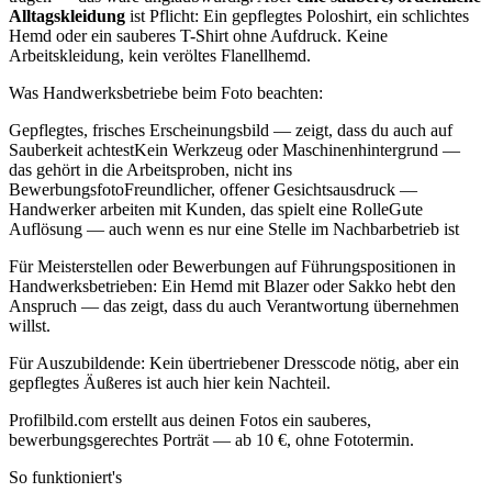
Alltagskleidung
ist Pflicht: Ein gepflegtes Poloshirt, ein schlichtes
Hemd oder ein sauberes T-Shirt ohne Aufdruck. Keine
Arbeitskleidung, kein veröltes Flanellhemd.
Was Handwerksbetriebe beim Foto beachten:
Gepflegtes, frisches Erscheinungsbild — zeigt, dass du auch auf
Sauberkeit achtestKein Werkzeug oder Maschinenhintergrund —
das gehört in die Arbeitsproben, nicht ins
BewerbungsfotoFreundlicher, offener Gesichtsausdruck —
Handwerker arbeiten mit Kunden, das spielt eine RolleGute
Auflösung — auch wenn es nur eine Stelle im Nachbarbetrieb ist
Für Meisterstellen oder Bewerbungen auf Führungspositionen in
Handwerksbetrieben: Ein Hemd mit Blazer oder Sakko hebt den
Anspruch — das zeigt, dass du auch Verantwortung übernehmen
willst.
Für Auszubildende: Kein übertriebener Dresscode nötig, aber ein
gepflegtes Äußeres ist auch hier kein Nachteil.
Profilbild.com erstellt aus deinen Fotos ein sauberes,
bewerbungsgerechtes Porträt — ab 10 €, ohne Fototermin.
So funktioniert's