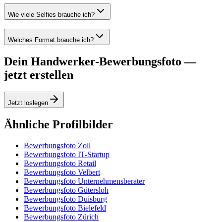
Wie viele Selfies brauche ich?
Welches Format brauche ich?
Dein Handwerker-Bewerbungsfoto —
jetzt erstellen
Jetzt loslegen
Ähnliche Profilbilder
Bewerbungsfoto Zoll
Bewerbungsfoto IT-Startup
Bewerbungsfoto Retail
Bewerbungsfoto Velbert
Bewerbungsfoto Unternehmensberater
Bewerbungsfoto Gütersloh
Bewerbungsfoto Duisburg
Bewerbungsfoto Bielefeld
Bewerbungsfoto Zürich