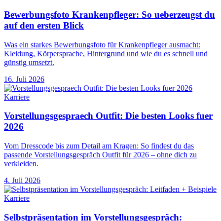
Bewerbungsfoto Krankenpfleger: So ueberzeugst du
auf den ersten Blick
Was ein starkes Bewerbungsfoto für Krankenpfleger ausmacht:
Kleidung, Körpersprache, Hintergrund und wie du es schnell und
günstig umsetzt.
16. Juli 2026
Karriere
Vorstellungsgespraech Outfit: Die besten Looks fuer
2026
Vom Dresscode bis zum Detail am Kragen: So findest du das
passende Vorstellungsgespräch Outfit für 2026 – ohne dich zu
verkleiden.
4. Juli 2026
Karriere
Selbstpräsentation im Vorstellungsgespräch: