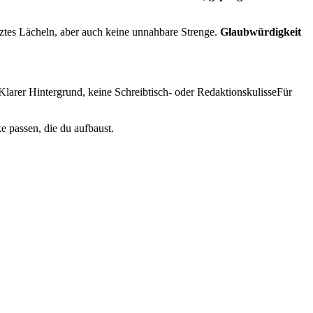
tztes Lächeln, aber auch keine unnahbare Strenge.
Glaubwürdigkeit
larer Hintergrund, keine Schreibtisch- oder RedaktionskulisseFür
e passen, die du aufbaust.