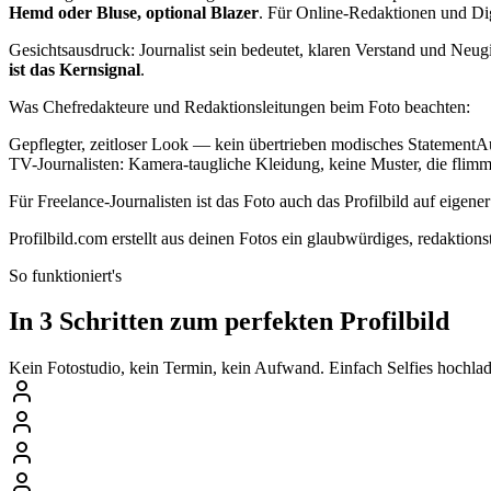
Hemd oder Bluse, optional Blazer
. Für Online-Redaktionen und Dig
Gesichtsausdruck: Journalist sein bedeutet, klaren Verstand und Neug
ist das Kernsignal
.
Was Chefredakteure und Redaktionsleitungen beim Foto beachten:
Gepflegter, zeitloser Look — kein übertrieben modisches StatementA
TV-Journalisten: Kamera-taugliche Kleidung, keine Muster, die flim
Für Freelance-Journalisten ist das Foto auch das Profilbild auf eigen
Profilbild.com erstellt aus deinen Fotos ein glaubwürdiges, redaktio
So funktioniert's
In 3 Schritten zum perfekten Profilbild
Kein Fotostudio, kein Termin, kein Aufwand. Einfach Selfies hochlade