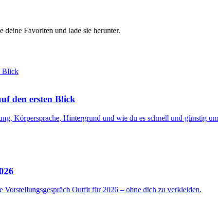
e deine Favoriten und lade sie herunter.
f den ersten Blick
ng, Körpersprache, Hintergrund und wie du es schnell und günstig ums
2026
 Vorstellungsgespräch Outfit für 2026 – ohne dich zu verkleiden.