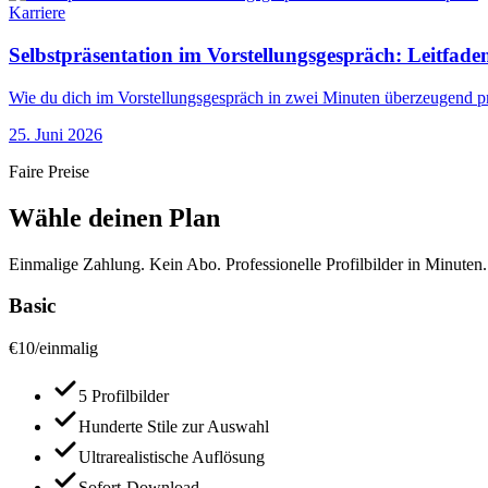
Karriere
Selbstpräsentation im Vorstellungsgespräch: Leitfaden
Wie du dich im Vorstellungsgespräch in zwei Minuten überzeugend prä
25. Juni 2026
Faire Preise
Wähle deinen Plan
Einmalige Zahlung. Kein Abo. Professionelle Profilbilder in Minuten.
Basic
€
10
/
einmalig
5 Profilbilder
Hunderte Stile zur Auswahl
Ultrarealistische Auflösung
Sofort-Download