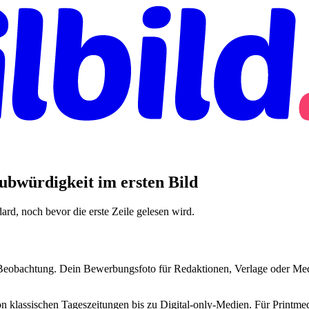
ubwürdigkeit im ersten Bild
dard, noch bevor die erste Zeile gelesen wird.
r Beobachtung. Dein Bewerbungsfoto für Redaktionen, Verlage oder Medi
 klassischen Tageszeitungen bis zu Digital-only-Medien. Für Printmed