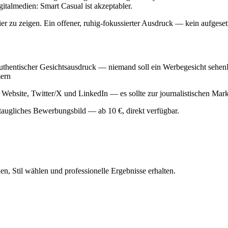
italmedien: Smart Casual ist akzeptabler.
ier zu zeigen. Ein offener, ruhig-fokussierter Ausdruck — kein aufgese
uthentischer Gesichtsausdruck — niemand soll ein Werbegesicht sehenK
mern
er Website, Twitter/X und LinkedIn — es sollte zur journalistischen Mark
nstaugliches Bewerbungsbild — ab 10 €, direkt verfügbar.
n, Stil wählen und professionelle Ergebnisse erhalten.