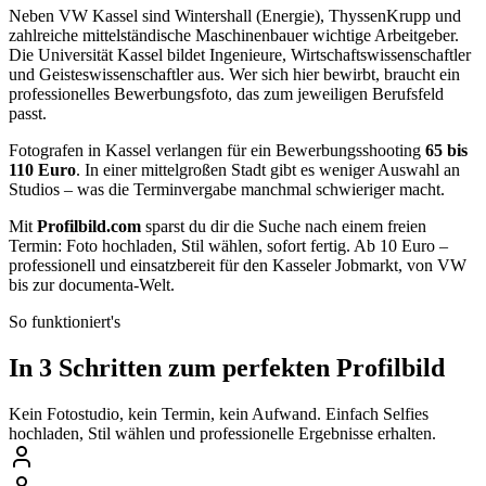
Neben VW Kassel sind Wintershall (Energie), ThyssenKrupp und
zahlreiche mittelständische Maschinenbauer wichtige Arbeitgeber.
Die Universität Kassel bildet Ingenieure, Wirtschaftswissenschaftler
und Geisteswissenschaftler aus. Wer sich hier bewirbt, braucht ein
professionelles Bewerbungsfoto, das zum jeweiligen Berufsfeld
passt.
Fotografen in Kassel verlangen für ein Bewerbungsshooting
65 bis
110 Euro
. In einer mittelgroßen Stadt gibt es weniger Auswahl an
Studios – was die Terminvergabe manchmal schwieriger macht.
Mit
Profilbild.com
sparst du dir die Suche nach einem freien
Termin: Foto hochladen, Stil wählen, sofort fertig. Ab 10 Euro –
professionell und einsatzbereit für den Kasseler Jobmarkt, von VW
bis zur documenta-Welt.
So funktioniert's
In 3 Schritten zum perfekten Profilbild
Kein Fotostudio, kein Termin, kein Aufwand. Einfach Selfies
hochladen, Stil wählen und professionelle Ergebnisse erhalten.