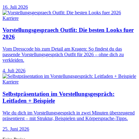
16. Juli 2026
Karriere
Vorstellungsgespraech Outfit: Die besten Looks fuer
2026
Vom Dresscode bis zum Detail am Kragen: So findest du das
passende Vorstellungsgespräch Outfit für 2026 – ohne dich zu
verkleiden.
4. Juli 2026
Karriere
Selbstpräsentation im Vorstellungsgespräch:
Leitfaden + Beispiele
Wie du dich im Vorstellungsgespräch in zwei Minuten überzeugend
präsentierst – mit Struktur, Beispielen und Körpersprache-Tipps.
25. Juni 2026