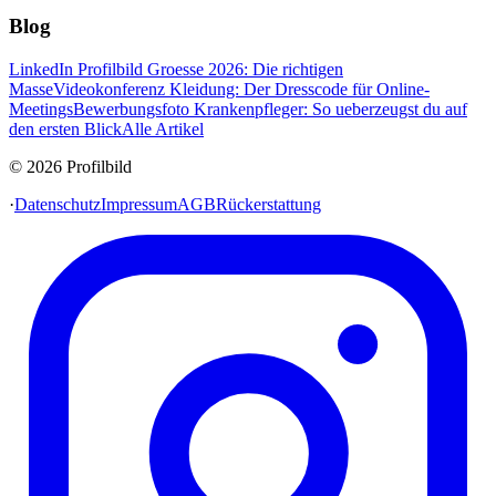
Blog
LinkedIn Profilbild Groesse 2026: Die richtigen
Masse
Videokonferenz Kleidung: Der Dresscode für Online-
Meetings
Bewerbungsfoto Krankenpfleger: So ueberzeugst du auf
den ersten Blick
Alle Artikel
© 2026 Profilbild
·
Datenschutz
Impressum
AGB
Rückerstattung