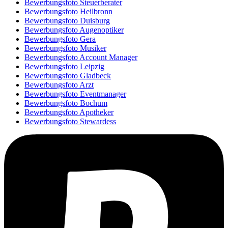
Bewerbungsfoto Steuerberater
Bewerbungsfoto Heilbronn
Bewerbungsfoto Duisburg
Bewerbungsfoto Augenoptiker
Bewerbungsfoto Gera
Bewerbungsfoto Musiker
Bewerbungsfoto Account Manager
Bewerbungsfoto Leipzig
Bewerbungsfoto Gladbeck
Bewerbungsfoto Arzt
Bewerbungsfoto Eventmanager
Bewerbungsfoto Bochum
Bewerbungsfoto Apotheker
Bewerbungsfoto Stewardess