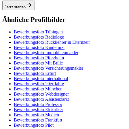
Jetzt starten
Ähnliche Profilbilder
Bewerbungsfoto Tübingen
Bewerbungsfoto Radiologe
Bewerbungsfoto Rückkehrer:in Elternzeit
Bewerbungsfoto Kinderarzt
Bewerbungsfoto Immobilienmakler
Bewerbungsfoto Pforzheim
Bewerbungsfoto Mit Brille
Bewerbungsfoto Versicherungsmakler
Bewerbungsfoto Erfurt
Bewerbungsfoto International
Bewerbungsfoto 20er Jahre
Bewerbungsfoto München
Bewerbungsfoto Webdesigner
Bewerbungsfoto Assistenzarzt
Bewerbungsfoto Professor
Bewerbungsfoto Elektriker
Bewerbungsfoto Medien
Bewerbungsfoto Frankfurt
Bewerbungsfoto Pilot