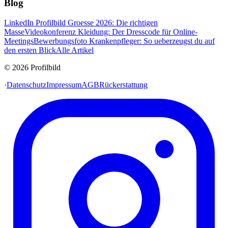
Blog
LinkedIn Profilbild Groesse 2026: Die richtigen
Masse
Videokonferenz Kleidung: Der Dresscode für Online-
Meetings
Bewerbungsfoto Krankenpfleger: So ueberzeugst du auf
den ersten Blick
Alle Artikel
© 2026 Profilbild
·
Datenschutz
Impressum
AGB
Rückerstattung