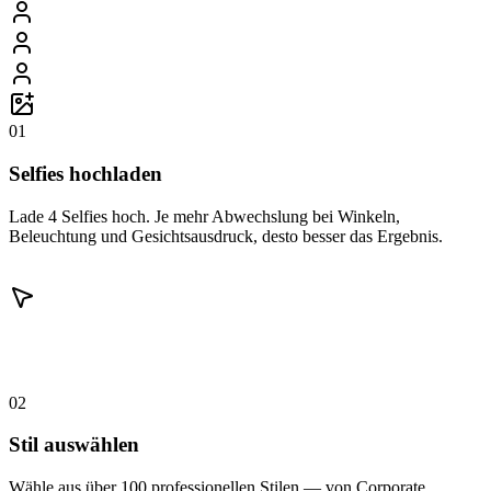
01
Selfies hochladen
Lade 4 Selfies hoch. Je mehr Abwechslung bei Winkeln,
Beleuchtung und Gesichtsausdruck, desto besser das Ergebnis.
02
Stil auswählen
Wähle aus über 100 professionellen Stilen — von Corporate