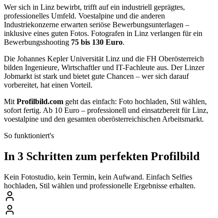
Wer sich in Linz bewirbt, trifft auf ein industriell geprägtes,
professionelles Umfeld. Voestalpine und die anderen
Industriekonzerne erwarten seriöse Bewerbungsunterlagen –
inklusive eines guten Fotos. Fotografen in Linz verlangen für ein
Bewerbungsshooting
75 bis 130 Euro
.
Die Johannes Kepler Universität Linz und die FH Oberösterreich
bilden Ingenieure, Wirtschaftler und IT-Fachleute aus. Der Linzer
Jobmarkt ist stark und bietet gute Chancen – wer sich darauf
vorbereitet, hat einen Vorteil.
Mit
Profilbild.com
geht das einfach: Foto hochladen, Stil wählen,
sofort fertig. Ab 10 Euro – professionell und einsatzbereit für Linz,
voestalpine und den gesamten oberösterreichischen Arbeitsmarkt.
So funktioniert's
In 3 Schritten zum perfekten Profilbild
Kein Fotostudio, kein Termin, kein Aufwand. Einfach Selfies
hochladen, Stil wählen und professionelle Ergebnisse erhalten.