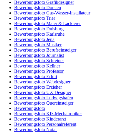
Bewerbungsfoto Grafikdesigner
Bewerbungsfoto Dorsten
Bewerbungsfoto Gas-Wasser-Installateur
Bewerbungsfoto Trier
Bewerbungsfoto Maler & Lackierer
Bewerbungsfoto Duisburg
Bewerbungsfoto Karlsruhe
Bewerbungsfoto Jena
Bewerbungsfoto Musiker
Bewerbungsfoto Berufseinsteiger
Bewerbungsfoto Journalist
Bewerbungsfoto Schreiner
Bewerbungsfoto Kellner
Bewerbungsfoto Professor
Bewerbungsfoto Erfurt
Bewerbungsfoto Webdesigner
Bewerbungsfoto Erzieher
Bewerbungsfoto UX Designer
Bewerbungsfoto Ludwigshafen
Bewerbungsfoto Quereinsteiger
Bewerbungsfoto
Bewerbungsfoto Kfz-Mechatroniker
Bewerbungsfoto Kinderarzt
Bewerbungsfoto Personalreferent
Bewerbungsfoto Notar