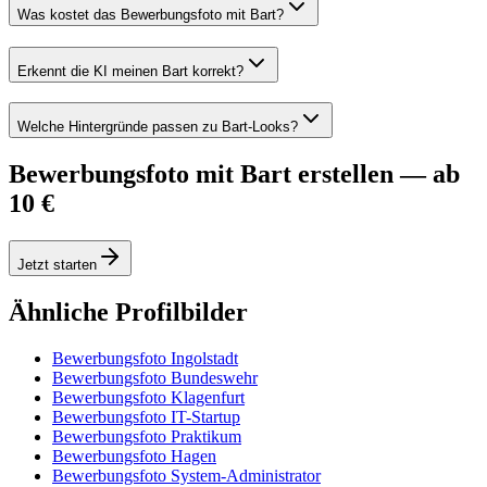
Was kostet das Bewerbungsfoto mit Bart?
Erkennt die KI meinen Bart korrekt?
Welche Hintergründe passen zu Bart-Looks?
Bewerbungsfoto mit Bart erstellen — ab
10 €
Jetzt starten
Ähnliche Profilbilder
Bewerbungsfoto Ingolstadt
Bewerbungsfoto Bundeswehr
Bewerbungsfoto Klagenfurt
Bewerbungsfoto IT-Startup
Bewerbungsfoto Praktikum
Bewerbungsfoto Hagen
Bewerbungsfoto System-Administrator