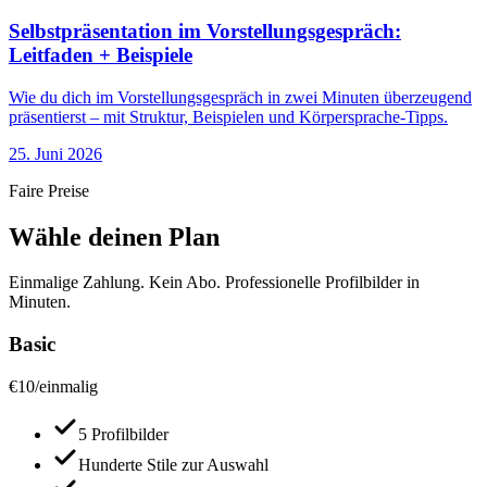
Selbstpräsentation im Vorstellungsgespräch:
Leitfaden + Beispiele
Wie du dich im Vorstellungsgespräch in zwei Minuten überzeugend
präsentierst – mit Struktur, Beispielen und Körpersprache-Tipps.
25. Juni 2026
Faire Preise
Wähle deinen Plan
Einmalige Zahlung. Kein Abo. Professionelle Profilbilder in
Minuten.
Basic
€
10
/
einmalig
5 Profilbilder
Hunderte Stile zur Auswahl