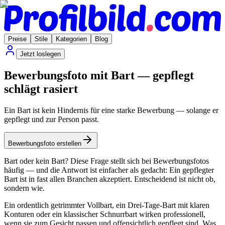
Preise
Stile
Kategorien
Blog
Jetzt loslegen
Bewerbungsfoto mit Bart — gepflegt
schlägt rasiert
Ein Bart ist kein Hindernis für eine starke Bewerbung — solange er
gepflegt und zur Person passt.
Bewerbungsfoto erstellen
Bart oder kein Bart? Diese Frage stellt sich bei Bewerbungsfotos
häufig — und die Antwort ist einfacher als gedacht: Ein gepflegter
Bart ist in fast allen Branchen akzeptiert. Entscheidend ist nicht ob,
sondern wie.
Ein ordentlich getrimmter Vollbart, ein Drei-Tage-Bart mit klaren
Konturen oder ein klassischer Schnurrbart wirken professionell,
wenn sie zum Gesicht passen und offensichtlich gepflegt sind. Was