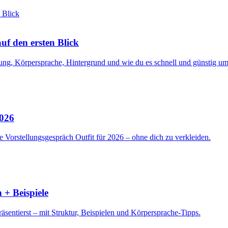
f den ersten Blick
ng, Körpersprache, Hintergrund und wie du es schnell und günstig ums
2026
 Vorstellungsgespräch Outfit für 2026 – ohne dich zu verkleiden.
 + Beispiele
sentierst – mit Struktur, Beispielen und Körpersprache-Tipps.