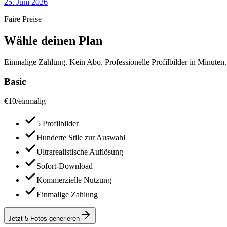
25. Juni 2026
Faire Preise
Wähle deinen Plan
Einmalige Zahlung. Kein Abo. Professionelle Profilbilder in Minuten.
Basic
€
10
/
einmalig
5 Profilbilder
Hunderte Stile zur Auswahl
Ultrarealistische Auflösung
Sofort-Download
Kommerzielle Nutzung
Einmalige Zahlung
Jetzt 5 Fotos generieren