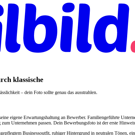
rch klassische
lichkeit – dein Foto sollte genau das ausstrahlen.
hat seine eigene Erwartungshaltung an Bewerber. Familiengeführte Unt
stig zum Unternehmen passen. Dein Bewerbungsfoto ist der erste Hinweis 
t gepflegtem Businessoutfit, ruhiger Hintergrund in neutralen Tönen, e