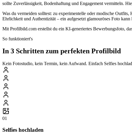
sollte Zuverlässigkeit, Bodenhaftung und Engagement vermitteln. Hie
Was du vermeiden solltest: zu experimentelle oder modische Outfits, H
Ehrlichkeit und Authentizität – ein aufgesetzt glamouröses Foto kann 
Mit Profilbild.com erstellst du ein KI-generiertes Bewerbungsfoto, da
So funktioniert's
In 3 Schritten zum perfekten Profilbild
Kein Fotostudio, kein Termin, kein Aufwand. Einfach Selfies hochlade
01
Selfies hochladen