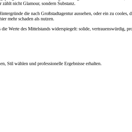
r zählt nicht Glamour, sondern Substanz.
intergründe die nach Großstadtagentur aussehen, oder ein zu cooles, di
hier mehr schaden als nutzen.
s die Werte des Mittelstands widerspiegelt: solide, vertrauenswürdig, 
n, Stil wählen und professionelle Ergebnisse erhalten.