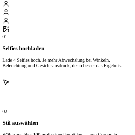
01
Selfies hochladen
Lade 4 Selfies hoch. Je mehr Abwechslung bei Winkeln,
Beleuchtung und Gesichtsausdruck, desto besser das Ergebnis.
02
Stil auswählen
Wähle aus über 100 professionellen Stilen — von Corporate