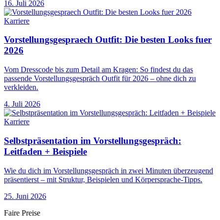
16. Juli 2026
Karriere
Vorstellungsgespraech Outfit: Die besten Looks fuer
2026
Vom Dresscode bis zum Detail am Kragen: So findest du das
passende Vorstellungsgespräch Outfit für 2026 – ohne dich zu
verkleiden.
4. Juli 2026
Karriere
Selbstpräsentation im Vorstellungsgespräch:
Leitfaden + Beispiele
Wie du dich im Vorstellungsgespräch in zwei Minuten überzeugend
präsentierst – mit Struktur, Beispielen und Körpersprache-Tipps.
25. Juni 2026
Faire Preise