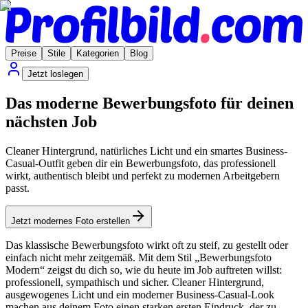
Preise
Stile
Kategorien
Blog
Jetzt loslegen
Das moderne Bewerbungsfoto für deinen
nächsten Job
Cleaner Hintergrund, natürliches Licht und ein smartes Business-
Casual-Outfit geben dir ein Bewerbungsfoto, das professionell
wirkt, authentisch bleibt und perfekt zu modernen Arbeitgebern
passt.
Jetzt modernes Foto erstellen
Das klassische Bewerbungsfoto wirkt oft zu steif, zu gestellt oder
einfach nicht mehr zeitgemäß. Mit dem Stil „Bewerbungsfoto
Modern“ zeigst du dich so, wie du heute im Job auftreten willst:
professionell, sympathisch und sicher. Cleaner Hintergrund,
ausgewogenes Licht und ein moderner Business-Casual-Look
machen aus deinem Foto einen starken ersten Eindruck, der zu