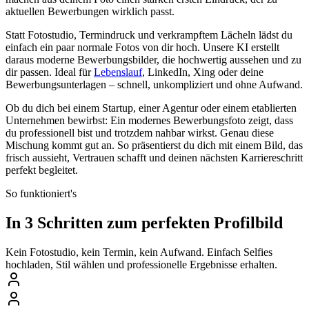
aktuellen Bewerbungen wirklich passt.
Statt Fotostudio, Termindruck und verkrampftem Lächeln lädst du
einfach ein paar normale Fotos von dir hoch. Unsere KI erstellt
daraus moderne Bewerbungsbilder, die hochwertig aussehen und zu
dir passen. Ideal für
Lebenslauf
, LinkedIn, Xing oder deine
Bewerbungsunterlagen – schnell, unkompliziert und ohne Aufwand.
Ob du dich bei einem Startup, einer Agentur oder einem etablierten
Unternehmen bewirbst: Ein modernes Bewerbungsfoto zeigt, dass
du professionell bist und trotzdem nahbar wirkst. Genau diese
Mischung kommt gut an. So präsentierst du dich mit einem Bild, das
frisch aussieht, Vertrauen schafft und deinen nächsten Karriereschritt
perfekt begleitet.
So funktioniert's
In 3 Schritten zum perfekten Profilbild
Kein Fotostudio, kein Termin, kein Aufwand. Einfach Selfies
hochladen, Stil wählen und professionelle Ergebnisse erhalten.