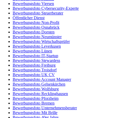
Bewerbungsfoto Viersen
Bewerbungsfoto Cybersecurity-Experte
Bewerbungsfoto Steuerberater
Öffentlicher Dienst
Bewerbungsfoto Non-Profit
Bewerbungsfoto Osnabrück
Bewerbungsfoto Dorsten
Bewerbungsfoto Neumünster
Bewerbungsfoto Wirtschaftsprüfer
Bewerbungsfoto Leverkusen
Bewerbungsfoto Lünen
Bewerbungsfoto IT-Startup
Bewerbungsfoto Stewardess
Bewerbungsfoto Freiburg
Bewerbungsfoto Troisdorf
Bewerbungsfoto UK CV
Bewerbungsfoto Account Manager
Bewerbungsfoto Gelsenkirchen
Bewerbungsfoto Wolfsburg
Bewerbungsfoto Recklinghausen
Bewerbungsfoto Pforzheim
Bewerbungsfoto Bremen
Bewerbungsfoto Unternehmensberater
Bewerbungsfoto Mit Brille
Bewerbungsfoto 40er Jahre