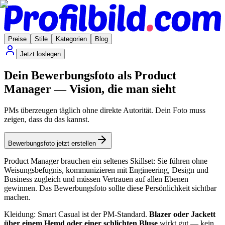
Preise
Stile
Kategorien
Blog
Jetzt loslegen
Dein Bewerbungsfoto als Product
Manager — Vision, die man sieht
PMs überzeugen täglich ohne direkte Autorität. Dein Foto muss
zeigen, dass du das kannst.
Bewerbungsfoto jetzt erstellen
Product Manager brauchen ein seltenes Skillset: Sie führen ohne
Weisungsbefugnis, kommunizieren mit Engineering, Design und
Business zugleich und müssen Vertrauen auf allen Ebenen
gewinnen. Das Bewerbungsfoto sollte diese Persönlichkeit sichtbar
machen.
Kleidung: Smart Casual ist der PM-Standard.
Blazer oder Jackett
über einem Hemd oder einer schlichten Bluse
wirkt gut — kein