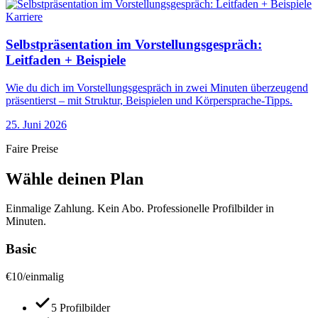
Karriere
Selbstpräsentation im Vorstellungsgespräch:
Leitfaden + Beispiele
Wie du dich im Vorstellungsgespräch in zwei Minuten überzeugend
präsentierst – mit Struktur, Beispielen und Körpersprache-Tipps.
25. Juni 2026
Faire Preise
Wähle deinen Plan
Einmalige Zahlung. Kein Abo. Professionelle Profilbilder in
Minuten.
Basic
€
10
/
einmalig
5 Profilbilder