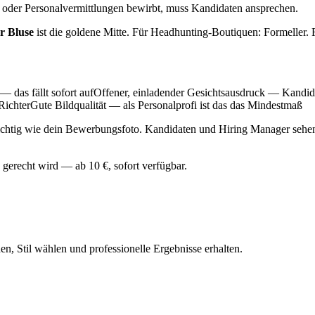
 oder Personalvermittlungen bewirbt, muss Kandidaten ansprechen.
r Bluse
ist die goldene Mitte. Für Headhunting-Boutiquen: Formeller. 
s — das fällt sofort aufOffener, einladender Gesichtsausdruck — Kandid
 RichterGute Bildqualität — als Personalprofi ist das das Mindestmaß
ichtig wie dein Bewerbungsfoto. Kandidaten und Hiring Manager sehen e
h gerecht wird — ab 10 €, sofort verfügbar.
n, Stil wählen und professionelle Ergebnisse erhalten.