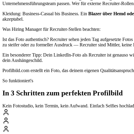
Unternehmensführungsteam passen. Wer für externe Recruiter-Rollen
Kleidung: Business-Casual bis Business. Ein
Blazer über Hemd ode
akzeptabel.
Was Hiring Manager für Recruiter-Stellen beachten:
Ist das Foto authentisch? Recruiter sehen jeden Tag aufgesetzte Foto
zu steifer oder zu formeller Ausdruck — Recruiter sind Mittler, keine
Ein besonderer Tipp: Dein LinkedIn-Foto als Recruiter ist genauso w
dein Aushängeschild.
Profilbild.com erstellt ein Foto, das deinem eigenen Qualitätsanspruc
So funktioniert's
In 3 Schritten zum perfekten Profilbild
Kein Fotostudio, kein Termin, kein Aufwand. Einfach Selfies hochlade