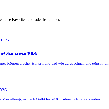
e deine Favoriten und lade sie herunter.
f den ersten Blick
ng, Körpersprache, Hintergrund und wie du es schnell und günstig ums
2026
 Vorstellungsgespräch Outfit für 2026 – ohne dich zu verkleiden.