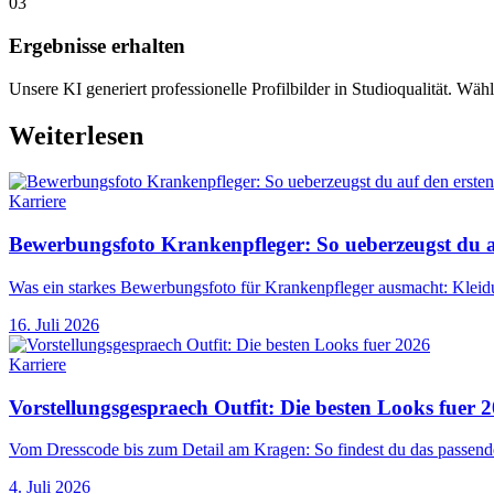
03
Ergebnisse erhalten
Unsere KI generiert professionelle Profilbilder in Studioqualität. Wähl
Weiterlesen
Karriere
Bewerbungsfoto Krankenpfleger: So ueberzeugst du au
Was ein starkes Bewerbungsfoto für Krankenpfleger ausmacht: Kleidu
16. Juli 2026
Karriere
Vorstellungsgespraech Outfit: Die besten Looks fuer 
Vom Dresscode bis zum Detail am Kragen: So findest du das passende
4. Juli 2026