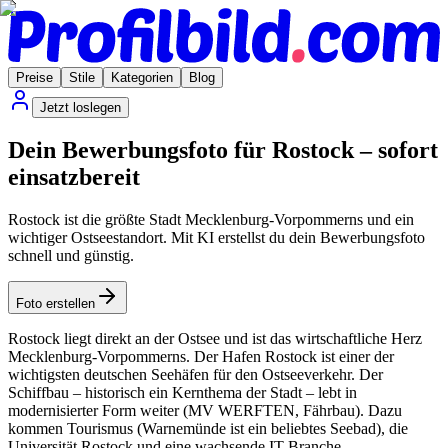
Preise
Stile
Kategorien
Blog
Jetzt loslegen
Dein Bewerbungsfoto für Rostock – sofort
einsatzbereit
Rostock ist die größte Stadt Mecklenburg-Vorpommerns und ein
wichtiger Ostseestandort. Mit KI erstellst du dein Bewerbungsfoto
schnell und günstig.
Foto erstellen
Rostock liegt direkt an der Ostsee und ist das wirtschaftliche Herz
Mecklenburg-Vorpommerns. Der Hafen Rostock ist einer der
wichtigsten deutschen Seehäfen für den Ostseeverkehr. Der
Schiffbau – historisch ein Kernthema der Stadt – lebt in
modernisierter Form weiter (MV WERFTEN, Fährbau). Dazu
kommen Tourismus (Warnemünde ist ein beliebtes Seebad), die
Universität Rostock und eine wachsende IT-Branche.