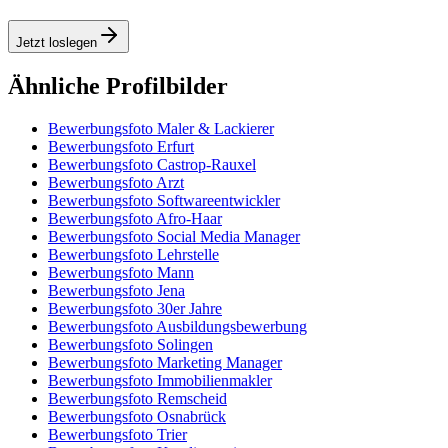
Jetzt loslegen
Ähnliche Profilbilder
Bewerbungsfoto Maler & Lackierer
Bewerbungsfoto Erfurt
Bewerbungsfoto Castrop-Rauxel
Bewerbungsfoto Arzt
Bewerbungsfoto Softwareentwickler
Bewerbungsfoto Afro-Haar
Bewerbungsfoto Social Media Manager
Bewerbungsfoto Lehrstelle
Bewerbungsfoto Mann
Bewerbungsfoto Jena
Bewerbungsfoto 30er Jahre
Bewerbungsfoto Ausbildungsbewerbung
Bewerbungsfoto Solingen
Bewerbungsfoto Marketing Manager
Bewerbungsfoto Immobilienmakler
Bewerbungsfoto Remscheid
Bewerbungsfoto Osnabrück
Bewerbungsfoto Trier