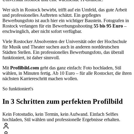
Wer sich in Rostock bewirbt, trifft auf ein Umfeld, das gute Arbeit
und professionelles Auftreten schätzt. Ein gepflegtes
Bewerbungsfoto ist auch hier ein wichtiger Baustein. Fotografen in
Rostock verlangen für ein Bewerbungsshooting
55 bis 95 Euro
–
erschwinglich, aber nicht sofort verfügbar.
Viele Rostocker Absolventen der Universität oder der Hochschule
für Musik und Theater suchen auch in anderen norddeutschen
Städten Stellen. Ein professionelles Bewerbungsfoto, das überall
funktioniert, ist daher sinnvoll.
Mit
Profilbild.com
geht das ganz einfach: Foto hochladen, Stil
wählen, in Minuten fertig. Ab 10 Euro – für alle Rostocker, die ihren
nächsten Karriereschritt machen wollen.
So funktioniert's
In 3 Schritten zum perfekten Profilbild
Kein Fotostudio, kein Termin, kein Aufwand. Einfach Selfies
hochladen, Stil wählen und professionelle Ergebnisse erhalten.