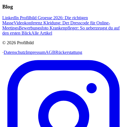
Blog
LinkedIn Profilbild Groesse 2026: Die richtigen
Masse
Videokonferenz Kleidung: Der Dresscode für Online-
Meetings
Bewerbungsfoto Krankenpfleger: So ueberzeugst du auf
den ersten Blick
Alle Artikel
© 2026 Profilbild
·
Datenschutz
Impressum
AGB
Rückerstattung