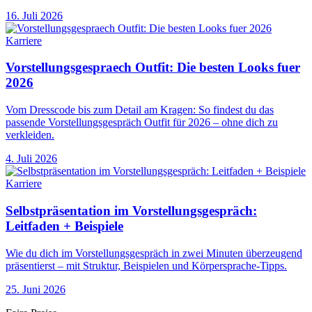
16. Juli 2026
Karriere
Vorstellungsgespraech Outfit: Die besten Looks fuer
2026
Vom Dresscode bis zum Detail am Kragen: So findest du das
passende Vorstellungsgespräch Outfit für 2026 – ohne dich zu
verkleiden.
4. Juli 2026
Karriere
Selbstpräsentation im Vorstellungsgespräch:
Leitfaden + Beispiele
Wie du dich im Vorstellungsgespräch in zwei Minuten überzeugend
präsentierst – mit Struktur, Beispielen und Körpersprache-Tipps.
25. Juni 2026