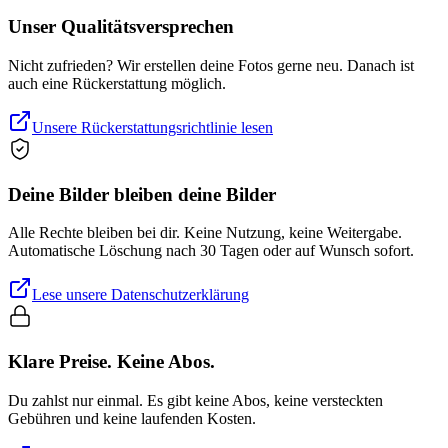
Unser Qualitätsversprechen
Nicht zufrieden? Wir erstellen deine Fotos gerne neu. Danach ist
auch eine Rückerstattung möglich.
Unsere Rückerstattungsrichtlinie lesen
Deine Bilder bleiben deine Bilder
Alle Rechte bleiben bei dir. Keine Nutzung, keine Weitergabe.
Automatische Löschung nach 30 Tagen oder auf Wunsch sofort.
Lese unsere Datenschutzerklärung
Klare Preise. Keine Abos.
Du zahlst nur einmal. Es gibt keine Abos, keine versteckten
Gebühren und keine laufenden Kosten.