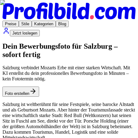
Preise
Stile
Kategorien
Blog
Jetzt loslegen
Dein Bewerbungsfoto für Salzburg –
sofort fertig
Salzburg verbindet Mozarts Erbe mit einer starken Wirtschaft. Mit
KI erstellst du dein professionelles Bewerbungsfoto in Minuten –
kein Fototermin nötig.
Foto erstellen
Salzburg ist weltberühmt für seine Festspiele, seine barocke Altstadt
und als Geburtsort Mozarts. Aber hinter der Tourismusfassade steckt
eine wirtschaftlich starke Stadt: Red Bull (Weltkonzern) hat seinen
Sitz in Fuschl am See, direkt vor der Tür. Porsche Holding (einer
der größten Automobilhändler der Welt) ist in Salzburg beheimatet.
Dazu kommen Tourismus, Handel, Logistik und eine solide
Mittelstandswirtschaft.