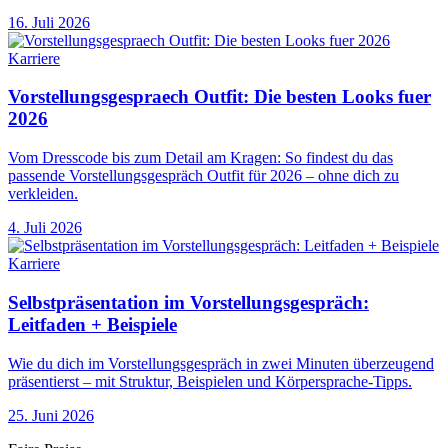
16. Juli 2026
Karriere
Vorstellungsgespraech Outfit: Die besten Looks fuer
2026
Vom Dresscode bis zum Detail am Kragen: So findest du das
passende Vorstellungsgespräch Outfit für 2026 – ohne dich zu
verkleiden.
4. Juli 2026
Karriere
Selbstpräsentation im Vorstellungsgespräch:
Leitfaden + Beispiele
Wie du dich im Vorstellungsgespräch in zwei Minuten überzeugend
präsentierst – mit Struktur, Beispielen und Körpersprache-Tipps.
25. Juni 2026