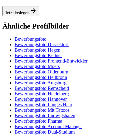
Jetzt loslegen
Ähnliche Profilbilder
Bewerbungsfoto
Bewerbungsfoto Düsseldorf
Bewerbungsfoto Hagen
Bewerbungsfoto Kellner
Bewerbungsfoto Frontend-Entwickler
Bewerbungsfoto Moers
Bewerbungsfoto Oldenburg
Bewerbungsfoto Heilbronn
Bewerbungsfoto Augsburg
Bewerbungsfoto Remscheid
Bewerbungsfoto Heidelberg
Bewerbungsfoto Hannover
Bewerbungsfoto Langes Haar
Bewerbungsfoto Mit Tattoos
Bewerbungsfoto Ludwigshafen
Bewerbungsfoto Pharma
Bewerbungsfoto Account Manager
Bewerbungsfoto Dual-Studium