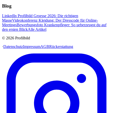
Blog
LinkedIn Profilbild Groesse 2026: Die richtigen
Masse
Videokonferenz Kleidung: Der Dresscode für Online-
Meetings
Bewerbungsfoto Krankenpfleger: So ueberzeugst du auf
den ersten Blick
Alle Artikel
© 2026 Profilbild
·
Datenschutz
Impressum
AGB
Rückerstattung