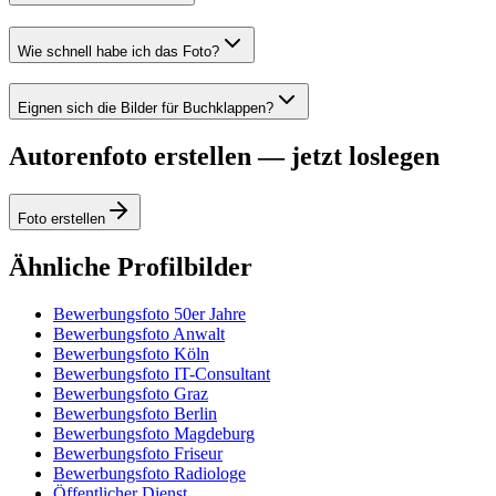
Wie schnell habe ich das Foto?
Eignen sich die Bilder für Buchklappen?
Autorenfoto erstellen — jetzt loslegen
Foto erstellen
Ähnliche Profilbilder
Bewerbungsfoto 50er Jahre
Bewerbungsfoto Anwalt
Bewerbungsfoto Köln
Bewerbungsfoto IT-Consultant
Bewerbungsfoto Graz
Bewerbungsfoto Berlin
Bewerbungsfoto Magdeburg
Bewerbungsfoto Friseur
Bewerbungsfoto Radiologe
Öffentlicher Dienst