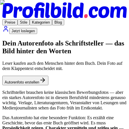
Preise
Stile
Kategorien
Blog
Jetzt loslegen
Dein Autorenfoto als Schriftsteller — das
Bild hinter den Worten
Leser kaufen auch den Menschen hinter dem Buch. Dein Foto auf
dem Klappentext entscheidet mit.
Autorenfoto erstellen
Schriftsteller brauchen keine klassischen Bewerbungsfotos — aber
ein starkes Autorenfoto ist in diesem Berufsfeld mindestens genauso
wichtig. Verlage, Literaturagenturen, Veranstalter von Lesungen und
Medienjournalisten sehen das Foto früh im Erstkontakt.
Das Autorenfoto hat eine besondere Funktion: Es erzählt eine
Geschichte, bevor das erste Buch geöffnet wird. Es muss
Persönlichkeit zeigen, Charakter vermitteln und zeitlos sein
—