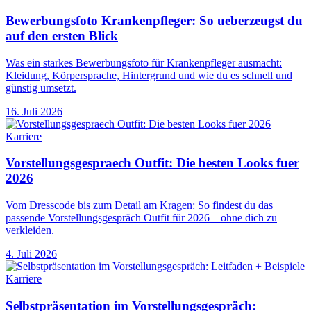
Bewerbungsfoto Krankenpfleger: So ueberzeugst du
auf den ersten Blick
Was ein starkes Bewerbungsfoto für Krankenpfleger ausmacht:
Kleidung, Körpersprache, Hintergrund und wie du es schnell und
günstig umsetzt.
16. Juli 2026
Karriere
Vorstellungsgespraech Outfit: Die besten Looks fuer
2026
Vom Dresscode bis zum Detail am Kragen: So findest du das
passende Vorstellungsgespräch Outfit für 2026 – ohne dich zu
verkleiden.
4. Juli 2026
Karriere
Selbstpräsentation im Vorstellungsgespräch: