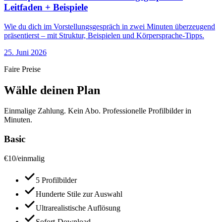
Leitfaden + Beispiele
Wie du dich im Vorstellungsgespräch in zwei Minuten überzeugend
präsentierst – mit Struktur, Beispielen und Körpersprache-Tipps.
25. Juni 2026
Faire Preise
Wähle deinen Plan
Einmalige Zahlung. Kein Abo. Professionelle Profilbilder in
Minuten.
Basic
€
10
/
einmalig
5 Profilbilder
Hunderte Stile zur Auswahl
Ultrarealistische Auflösung
Sofort-Download