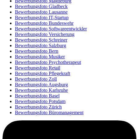
Bewerbungsfoto Magdeburg
Bewerbungsfoto Gladbeck
Bewerbungsfoto Lausanne
Bewerbungsfoto IT-Startup
Bewerbungsfoto Bundeswehr
Bewerbungsfoto Softwareentwickler
Bewerbungsfoto Versicherung
Bewerbungsfoto Schreiner
Bewerbungsfoto Salzburg
Bewerbungsfoto Bern
Bewerbungsfoto Musiker
Bewerbungsfoto Psychotherapeut
Bewerbungsfoto Retail
Bewerbungsfoto Pflegekraft
Bewerbungsfoto Zoll
Bewerbungsfoto Augsburg
Bewerbungsfoto Karlsruhe
Bewerbungsfoto Basel
Bewerbungsfoto Potsdam
Bewerbungsfoto Zürich
Bewerbungsfoto Büromanagement