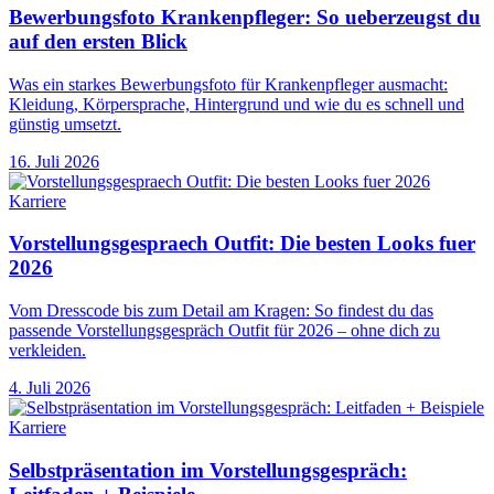
Bewerbungsfoto Krankenpfleger: So ueberzeugst du
auf den ersten Blick
Was ein starkes Bewerbungsfoto für Krankenpfleger ausmacht:
Kleidung, Körpersprache, Hintergrund und wie du es schnell und
günstig umsetzt.
16. Juli 2026
Karriere
Vorstellungsgespraech Outfit: Die besten Looks fuer
2026
Vom Dresscode bis zum Detail am Kragen: So findest du das
passende Vorstellungsgespräch Outfit für 2026 – ohne dich zu
verkleiden.
4. Juli 2026
Karriere
Selbstpräsentation im Vorstellungsgespräch: