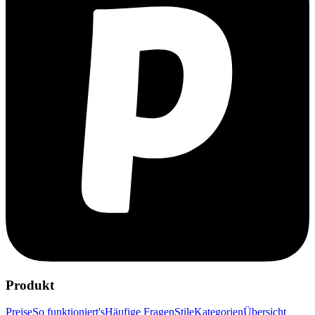
Produkt
Preise
So funktioniert's
Häufige Fragen
Stile
Kategorien
Übersicht