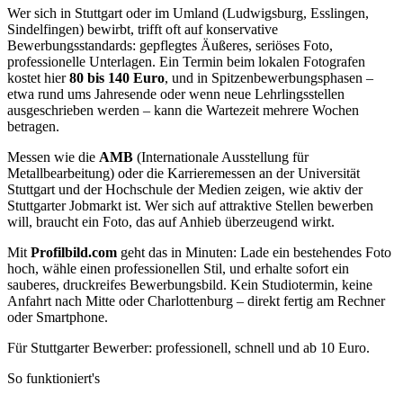
Wer sich in Stuttgart oder im Umland (Ludwigsburg, Esslingen,
Sindelfingen) bewirbt, trifft oft auf konservative
Bewerbungsstandards: gepflegtes Äußeres, seriöses Foto,
professionelle Unterlagen. Ein Termin beim lokalen Fotografen
kostet hier
80 bis 140 Euro
, und in Spitzenbewerbungsphasen –
etwa rund ums Jahresende oder wenn neue Lehrlingsstellen
ausgeschrieben werden – kann die Wartezeit mehrere Wochen
betragen.
Messen wie die
AMB
(Internationale Ausstellung für
Metallbearbeitung) oder die Karrieremessen an der Universität
Stuttgart und der Hochschule der Medien zeigen, wie aktiv der
Stuttgarter Jobmarkt ist. Wer sich auf attraktive Stellen bewerben
will, braucht ein Foto, das auf Anhieb überzeugend wirkt.
Mit
Profilbild.com
geht das in Minuten: Lade ein bestehendes Foto
hoch, wähle einen professionellen Stil, und erhalte sofort ein
sauberes, druckreifes Bewerbungsbild. Kein Studiotermin, keine
Anfahrt nach Mitte oder Charlottenburg – direkt fertig am Rechner
oder Smartphone.
Für Stuttgarter Bewerber: professionell, schnell und ab 10 Euro.
So funktioniert's