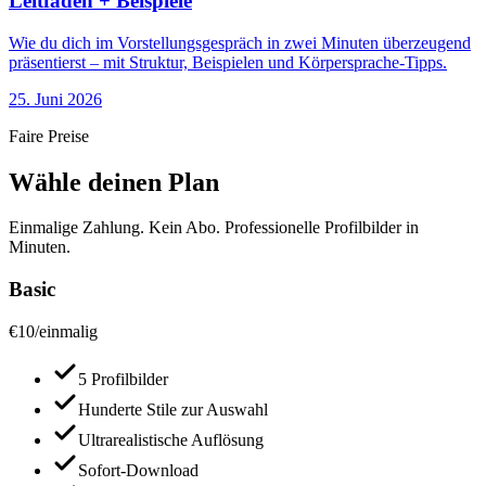
Leitfaden + Beispiele
Wie du dich im Vorstellungsgespräch in zwei Minuten überzeugend
präsentierst – mit Struktur, Beispielen und Körpersprache-Tipps.
25. Juni 2026
Faire Preise
Wähle deinen Plan
Einmalige Zahlung. Kein Abo. Professionelle Profilbilder in
Minuten.
Basic
€
10
/
einmalig
5 Profilbilder
Hunderte Stile zur Auswahl
Ultrarealistische Auflösung
Sofort-Download