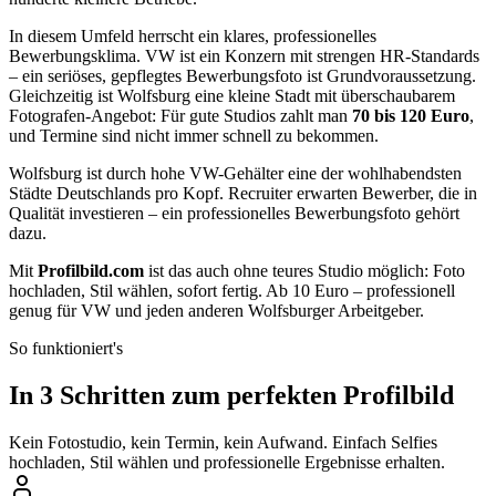
In diesem Umfeld herrscht ein klares, professionelles
Bewerbungsklima. VW ist ein Konzern mit strengen HR-Standards
– ein seriöses, gepflegtes Bewerbungsfoto ist Grundvoraussetzung.
Gleichzeitig ist Wolfsburg eine kleine Stadt mit überschaubarem
Fotografen-Angebot: Für gute Studios zahlt man
70 bis 120 Euro
,
und Termine sind nicht immer schnell zu bekommen.
Wolfsburg ist durch hohe VW-Gehälter eine der wohlhabendsten
Städte Deutschlands pro Kopf. Recruiter erwarten Bewerber, die in
Qualität investieren – ein professionelles Bewerbungsfoto gehört
dazu.
Mit
Profilbild.com
ist das auch ohne teures Studio möglich: Foto
hochladen, Stil wählen, sofort fertig. Ab 10 Euro – professionell
genug für VW und jeden anderen Wolfsburger Arbeitgeber.
So funktioniert's
In 3 Schritten zum perfekten Profilbild
Kein Fotostudio, kein Termin, kein Aufwand. Einfach Selfies
hochladen, Stil wählen und professionelle Ergebnisse erhalten.