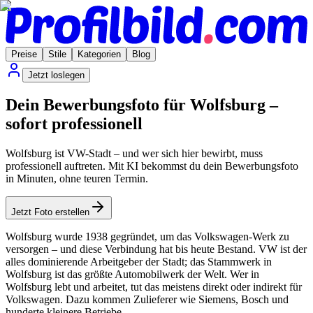
Preise
Stile
Kategorien
Blog
Jetzt loslegen
Dein Bewerbungsfoto für Wolfsburg –
sofort professionell
Wolfsburg ist VW-Stadt – und wer sich hier bewirbt, muss
professionell auftreten. Mit KI bekommst du dein Bewerbungsfoto
in Minuten, ohne teuren Termin.
Jetzt Foto erstellen
Wolfsburg wurde 1938 gegründet, um das Volkswagen-Werk zu
versorgen – und diese Verbindung hat bis heute Bestand. VW ist der
alles dominierende Arbeitgeber der Stadt; das Stammwerk in
Wolfsburg ist das größte Automobilwerk der Welt. Wer in
Wolfsburg lebt und arbeitet, tut das meistens direkt oder indirekt für
Volkswagen. Dazu kommen Zulieferer wie Siemens, Bosch und
hunderte kleinere Betriebe.