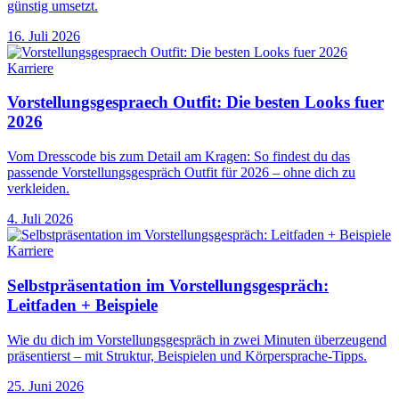
günstig umsetzt.
16. Juli 2026
Karriere
Vorstellungsgespraech Outfit: Die besten Looks fuer
2026
Vom Dresscode bis zum Detail am Kragen: So findest du das
passende Vorstellungsgespräch Outfit für 2026 – ohne dich zu
verkleiden.
4. Juli 2026
Karriere
Selbstpräsentation im Vorstellungsgespräch:
Leitfaden + Beispiele
Wie du dich im Vorstellungsgespräch in zwei Minuten überzeugend
präsentierst – mit Struktur, Beispielen und Körpersprache-Tipps.
25. Juni 2026