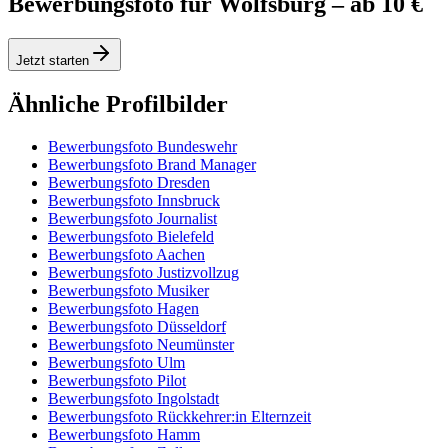
Bewerbungsfoto für Wolfsburg – ab 10 €
Jetzt starten
Ähnliche Profilbilder
Bewerbungsfoto Bundeswehr
Bewerbungsfoto Brand Manager
Bewerbungsfoto Dresden
Bewerbungsfoto Innsbruck
Bewerbungsfoto Journalist
Bewerbungsfoto Bielefeld
Bewerbungsfoto Aachen
Bewerbungsfoto Justizvollzug
Bewerbungsfoto Musiker
Bewerbungsfoto Hagen
Bewerbungsfoto Düsseldorf
Bewerbungsfoto Neumünster
Bewerbungsfoto Ulm
Bewerbungsfoto Pilot
Bewerbungsfoto Ingolstadt
Bewerbungsfoto Rückkehrer:in Elternzeit
Bewerbungsfoto Hamm