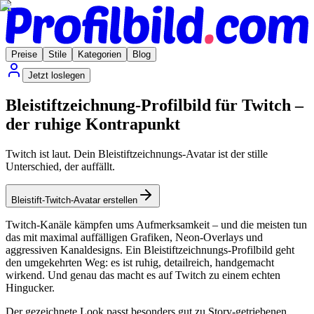
Preise
Stile
Kategorien
Blog
Jetzt loslegen
Bleistiftzeichnung-Profilbild für Twitch –
der ruhige Kontrapunkt
Twitch ist laut. Dein Bleistiftzeichnungs-Avatar ist der stille
Unterschied, der auffällt.
Bleistift-Twitch-Avatar erstellen
Twitch-Kanäle kämpfen ums Aufmerksamkeit – und die meisten tun
das mit maximal auffälligen Grafiken, Neon-Overlays und
aggressiven Kanaldesigns. Ein Bleistiftzeichnungs-Profilbild geht
den umgekehrten Weg: es ist ruhig, detailreich, handgemacht
wirkend. Und genau das macht es auf Twitch zu einem echten
Hingucker.
Der gezeichnete Look passt besonders gut zu Story-getriebenen