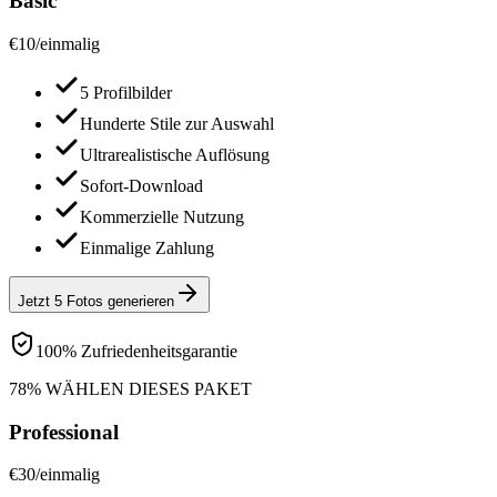
Basic
€
10
/
einmalig
5 Profilbilder
Hunderte Stile zur Auswahl
Ultrarealistische Auflösung
Sofort-Download
Kommerzielle Nutzung
Einmalige Zahlung
Jetzt 5 Fotos generieren
100% Zufriedenheitsgarantie
78% WÄHLEN DIESES PAKET
Professional
€
30
/
einmalig