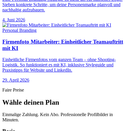
Sieben konkrete Schritte, um deine Personenmarke planvoll und
nachhaltig aufzubauen.
4. Juni 2026
Personal Branding
Firmenfoto Mitarbeiter: Einheitlicher Teamauftritt
mit KI
Einheitliche Firmenfotos vom ganzen Team – ohne Shooting-
Logistik. So funktioniert es mit KI, inklusive Styleguide und
Praxistipps für Website und LinkedIn.
29. April 2026
Faire Preise
Wähle deinen Plan
Einmalige Zahlung. Kein Abo. Professionelle Profilbilder in
Minuten.