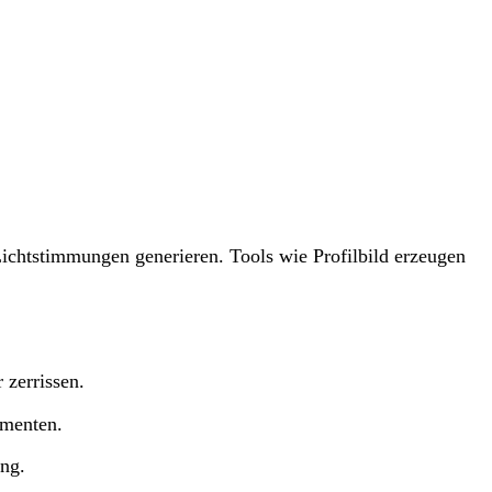
 Lichtstimmungen generieren. Tools wie Profilbild erzeugen
 zerrissen.
omenten.
ng.