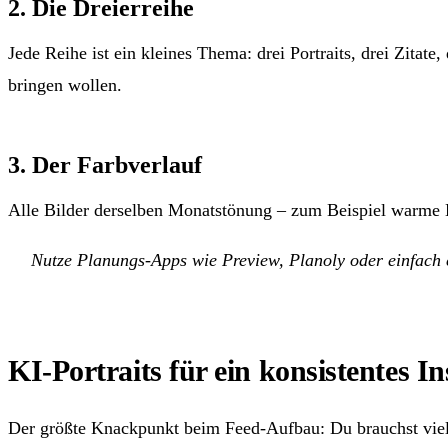
2. Die Dreierreihe
Jede Reihe ist ein kleines Thema: drei Portraits, drei Zitate
bringen wollen.
3. Der Farbverlauf
Alle Bilder derselben Monatstönung – zum Beispiel warme He
Nutze Planungs-Apps wie Preview, Planoly oder einfach e
KI-Portraits für ein konsistentes I
Der größte Knackpunkt beim Feed-Aufbau: Du brauchst viele 