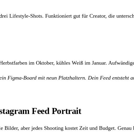
, drei Lifestyle-Shots. Funktioniert gut für Creator, die unte
rbstfarben im Oktober, kühles Weiß im Januar. Aufwändiger, 
in Figma-Board mit neun Platzhaltern. Dein Feed entsteht au
nstagram Feed Portrait
Bilder, aber jedes Shooting kostet Zeit und Budget. Genau hi