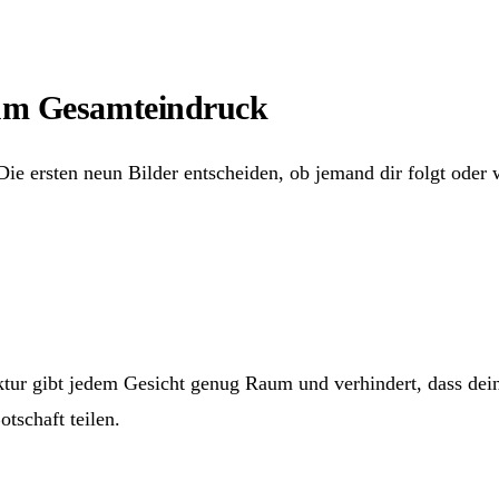
zum Gesamteindruck
ersten neun Bilder entscheiden, ob jemand dir folgt oder we
uktur gibt jedem Gesicht genug Raum und verhindert, dass dei
tschaft teilen.