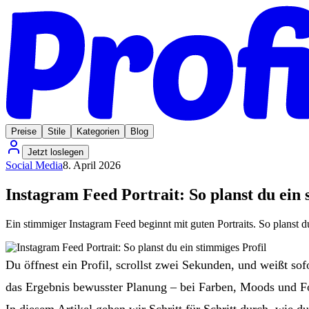
Preise
Stile
Kategorien
Blog
Jetzt loslegen
Social Media
8. April 2026
Instagram Feed Portrait: So planst du ein 
Ein stimmiger Instagram Feed beginnt mit guten Portraits. So planst d
Du öffnest ein Profil, scrollst zwei Sekunden, und weißt sof
das Ergebnis bewusster Planung – bei Farben, Moods und Fo
In diesem Artikel gehen wir Schritt für Schritt durch, wie du