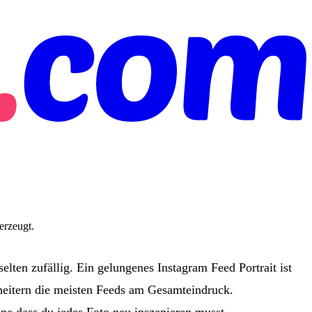
erzeugt.
elten zufällig. Ein gelungenes Instagram Feed Portrait ist
heitern die meisten Feeds am Gesamteindruck.
ohne dass du jedes Foto neu inszenieren musst.