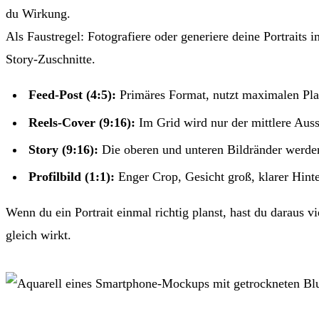
du Wirkung.
Als Faustregel: Fotografiere oder generiere deine Portraits 
Story-Zuschnitte.
Feed-Post (4:5):
Primäres Format, nutzt maximalen Plat
Reels-Cover (9:16):
Im Grid wird nur der mittlere Auss
Story (9:16):
Die oberen und unteren Bildränder werden 
Profilbild (1:1):
Enger Crop, Gesicht groß, klarer Hint
Wenn du ein Portrait einmal richtig planst, hast du daraus vi
gleich wirkt.