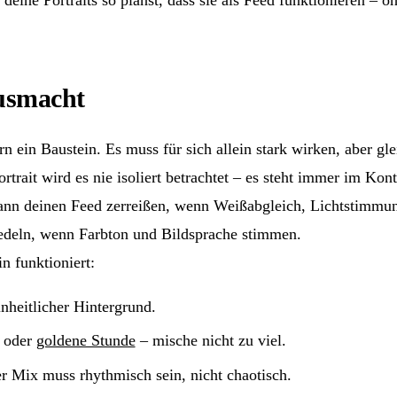
ausmacht
rn ein Baustein. Es muss für sich allein stark wirken, aber g
rtrait wird es nie isoliert betrachtet – es steht immer im Kont
 kann deinen Feed zerreißen, wenn Weißabgleich, Lichtstimmu
redeln, wenn Farbton und Bildsprache stimmen.
n funktioniert:
nheitlicher Hintergrund.
oder
goldene Stunde
– mische nicht zu viel.
 Mix muss rhythmisch sein, nicht chaotisch.