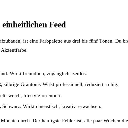
einheitlichen Feed
zubauen, ist eine Farbpalette aus drei bis fünf Tönen. Du br
 Akzentfarbe.
d. Wirkt freundlich, zugänglich, zeitlos.
silbrige Grautöne. Wirkt professionell, reduziert, ruhig.
t, weich, lifestyle-orientiert.
 Schwarz. Wirkt cineastisch, kreativ, erwachsen.
 Monate durch. Der häufigste Fehler ist, alle paar Wochen di