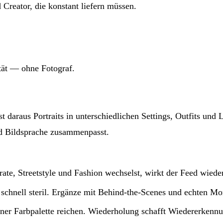
 Creator, die konstant liefern müssen.
ität — ohne Fotograf.
t daraus Portraits in unterschiedlichen Settings, Outfits und
nd Bildsprache zusammenpasst.
e, Streetstyle und Fashion wechselst, wirkt der Feed wieder
 schnell steril. Ergänze mit Behind-the-Scenes und echten M
iner Farbpalette reichen. Wiederholung schafft Wiedererkennu