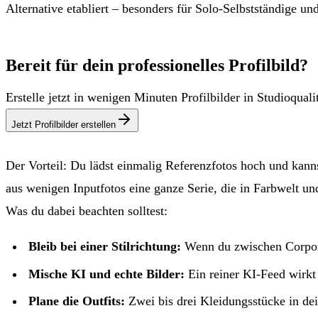
Alternative etabliert – besonders für Solo-Selbstständige und
Bereit für dein professionelles Profilbild?
Erstelle jetzt in wenigen Minuten Profilbilder in Studioqual
Jetzt Profilbilder erstellen
Der Vorteil: Du lädst einmalig Referenzfotos hoch und kanns
aus wenigen Inputfotos eine ganze Serie, die in Farbwelt u
Was du dabei beachten solltest:
Bleib bei einer Stilrichtung:
Wenn du zwischen Corporat
Mische KI und echte Bilder:
Ein reiner KI-Feed wirkt
Plane die Outfits:
Zwei bis drei Kleidungsstücke in de