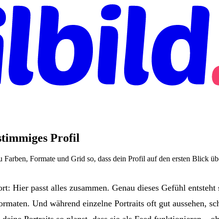
stimmiges Profil
u Farben, Formate und Grid so, dass dein Profil auf den ersten Blick üb
ort: Hier passt alles zusammen. Genau dieses Gefühl entsteht s
rmaten. Und während einzelne Portraits oft gut aussehen, sc
 deine Portraits so planst, dass sie als Feed funktionieren – 