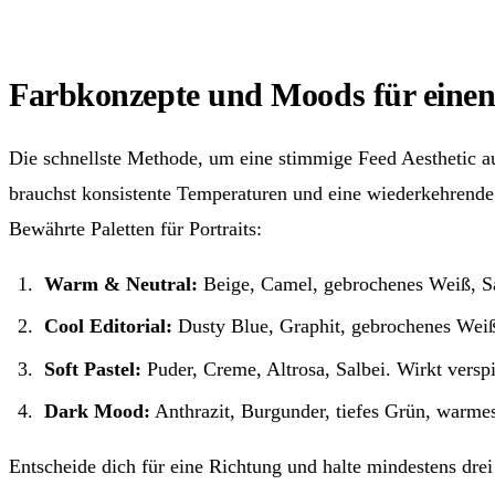
Farbkonzepte und Moods für einen 
Die schnellste Methode, um eine stimmige Feed Aesthetic auf
brauchst konsistente Temperaturen und eine wiederkehrende
Bewährte Paletten für Portraits:
Warm & Neutral:
Beige, Camel, gebrochenes Weiß, San
Cool Editorial:
Dusty Blue, Graphit, gebrochenes Weiß, 
Soft Pastel:
Puder, Creme, Altrosa, Salbei. Wirkt verspiel
Dark Mood:
Anthrazit, Burgunder, tiefes Grün, warmes
Entscheide dich für eine Richtung und halte mindestens drei