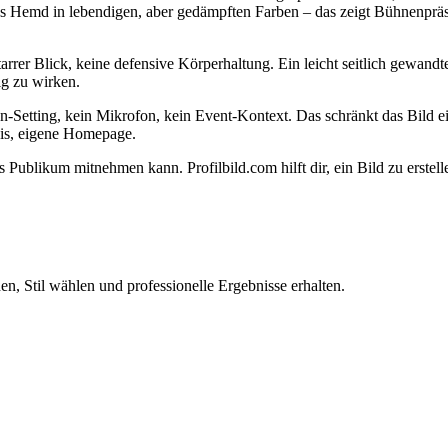
rtes Hemd in lebendigen, aber gedämpften Farben – das zeigt Bühnenpräs
rrer Blick, keine defensive Körperhaltung. Ein leicht seitlich gewandte
ig zu wirken.
etting, kein Mikrofon, kein Event-Kontext. Das schränkt das Bild ein. 
nis, eigene Homepage.
Publikum mitnehmen kann. Profilbild.com hilft dir, ein Bild zu erstel
n, Stil wählen und professionelle Ergebnisse erhalten.