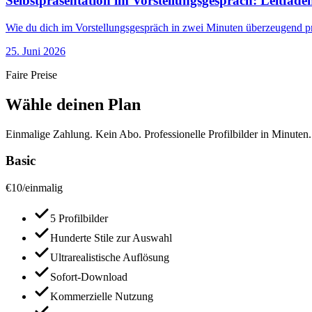
Selbstpräsentation im Vorstellungsgespräch: Leitfaden
Wie du dich im Vorstellungsgespräch in zwei Minuten überzeugend prä
25. Juni 2026
Faire Preise
Wähle deinen Plan
Einmalige Zahlung. Kein Abo. Professionelle Profilbilder in Minuten.
Basic
€
10
/
einmalig
5 Profilbilder
Hunderte Stile zur Auswahl
Ultrarealistische Auflösung
Sofort-Download
Kommerzielle Nutzung