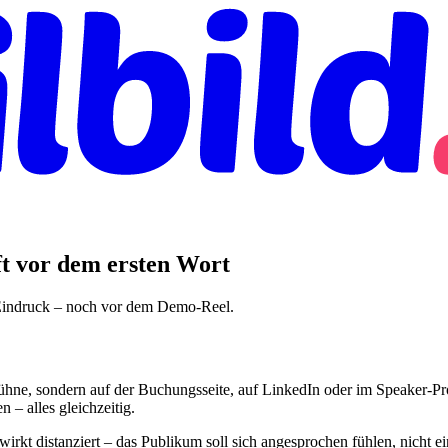
ft vor dem ersten Wort
 Eindruck – noch vor dem Demo-Reel.
hne, sondern auf der Buchungsseite, auf LinkedIn oder im Speaker-Prof
 – alles gleichzeitig.
 wirkt distanziert – das Publikum soll sich angesprochen fühlen, nicht e