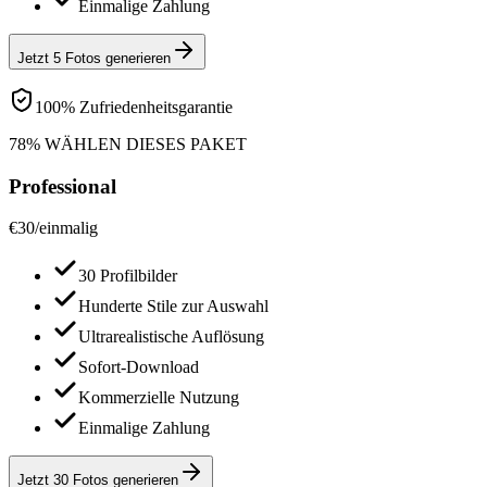
Einmalige Zahlung
Jetzt 5 Fotos generieren
100% Zufriedenheitsgarantie
78% WÄHLEN DIESES PAKET
Professional
€
30
/
einmalig
30 Profilbilder
Hunderte Stile zur Auswahl
Ultrarealistische Auflösung
Sofort-Download
Kommerzielle Nutzung
Einmalige Zahlung
Jetzt 30 Fotos generieren