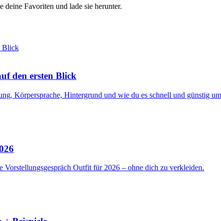
e deine Favoriten und lade sie herunter.
f den ersten Blick
ng, Körpersprache, Hintergrund und wie du es schnell und günstig ums
2026
 Vorstellungsgespräch Outfit für 2026 – ohne dich zu verkleiden.