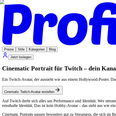
Preise
Stile
Kategorien
Blog
Jetzt loslegen
Cinematic Portrait für Twitch – dein Kana
Ein Twitch-Avatar, der aussieht wie aus einem Hollywood-Poster. Das 
Cinematic Twitch-Avatar erstellen
Auf Twitch dreht sich alles um Performance und Identität. Wer streamt
ernsthafte Identität. Das ist kein Hobby-Avatar – das sieht aus wie e
Cinematic Portraits passen besonders gut zu Streamern, die sich im B