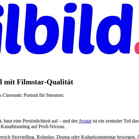
l mit Filmstar-Qualität
Cinematic Portrait für Streamer.
, baut eine Persönlichkeit auf – und der
Avatar
ist ein zentraler Teil d
in Kanalbranding auf Profi-Niveau.
ereich Storytelling, Roleplay, Drama oder Kulturkommentar bewegen. Ab