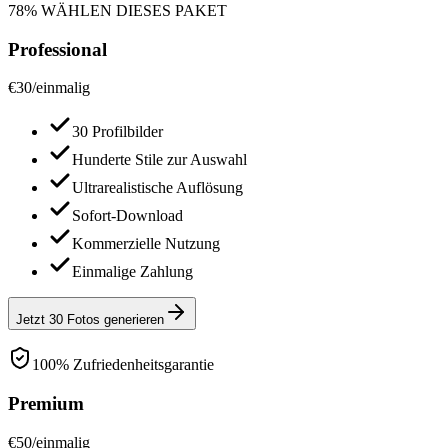
78% WÄHLEN DIESES PAKET
Professional
€
30
/
einmalig
30 Profilbilder
Hunderte Stile zur Auswahl
Ultrarealistische Auflösung
Sofort-Download
Kommerzielle Nutzung
Einmalige Zahlung
Jetzt 30 Fotos generieren
100% Zufriedenheitsgarantie
Premium
€
50
/
einmalig