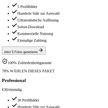
5 Profilbilder
Hunderte Stile zur Auswahl
Ultrarealistische Auflösung
Sofort-Download
Kommerzielle Nutzung
Einmalige Zahlung
Jetzt 5 Fotos generieren
100% Zufriedenheitsgarantie
78% WÄHLEN DIESES PAKET
Professional
€
30
/
einmalig
30 Profilbilder
Hunderte Stile zur Auswahl