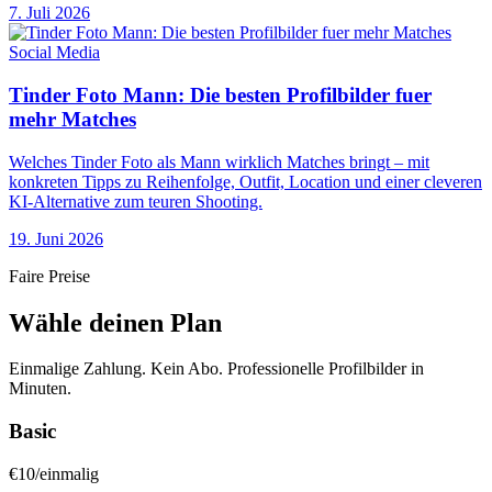
7. Juli 2026
Social Media
Tinder Foto Mann: Die besten Profilbilder fuer
mehr Matches
Welches Tinder Foto als Mann wirklich Matches bringt – mit
konkreten Tipps zu Reihenfolge, Outfit, Location und einer cleveren
KI-Alternative zum teuren Shooting.
19. Juni 2026
Faire Preise
Wähle deinen Plan
Einmalige Zahlung. Kein Abo. Professionelle Profilbilder in
Minuten.
Basic
€
10
/
einmalig