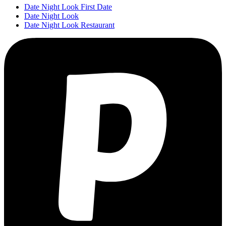
Date Night Look First Date
Date Night Look
Date Night Look Restaurant