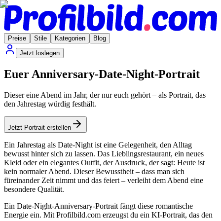
Preise
Stile
Kategorien
Blog
Jetzt loslegen
Euer Anniversary-Date-Night-Portrait
Dieser eine Abend im Jahr, der nur euch gehört – als Portrait, das
den Jahrestag würdig festhält.
Jetzt Portrait erstellen
Ein Jahrestag als Date-Night ist eine Gelegenheit, den Alltag
bewusst hinter sich zu lassen. Das Lieblingsrestaurant, ein neues
Kleid oder ein elegantes Outfit, der Ausdruck, der sagt: Heute ist
kein normaler Abend. Dieser Bewusstheit – dass man sich
füreinander Zeit nimmt und das feiert – verleiht dem Abend eine
besondere Qualität.
Ein Date-Night-Anniversary-Portrait fängt diese romantische
Energie ein. Mit Profilbild.com erzeugst du ein KI-Portrait, das den