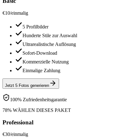
Basic
€
10
/
einmalig
5 Profilbilder
Hunderte Stile zur Auswahl
Ultrarealistische Auflösung
Sofort-Download
Kommerzielle Nutzung
Einmalige Zahlung
Jetzt 5 Fotos generieren
100% Zufriedenheitsgarantie
78% WÄHLEN DIESES PAKET
Professional
€
30
/
einmalig