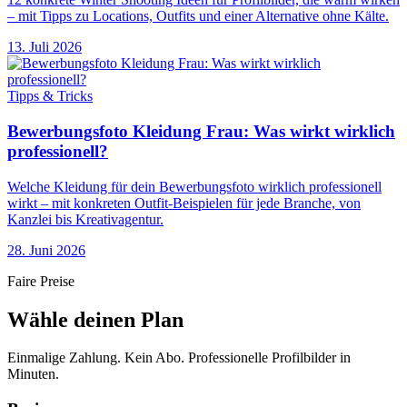
– mit Tipps zu Locations, Outfits und einer Alternative ohne Kälte.
13. Juli 2026
Tipps & Tricks
Bewerbungsfoto Kleidung Frau: Was wirkt wirklich
professionell?
Welche Kleidung für dein Bewerbungsfoto wirklich professionell
wirkt – mit konkreten Outfit-Beispielen für jede Branche, von
Kanzlei bis Kreativagentur.
28. Juni 2026
Faire Preise
Wähle deinen Plan
Einmalige Zahlung. Kein Abo. Professionelle Profilbilder in
Minuten.