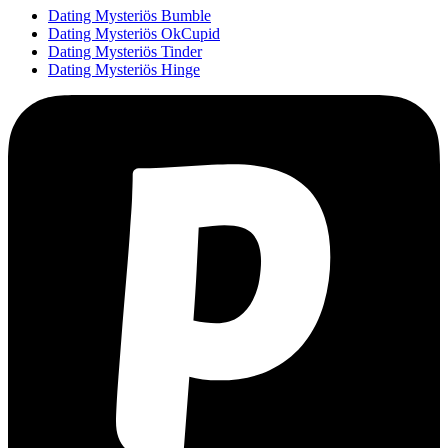
Dating Mysteriös Bumble
Dating Mysteriös OkCupid
Dating Mysteriös Tinder
Dating Mysteriös Hinge