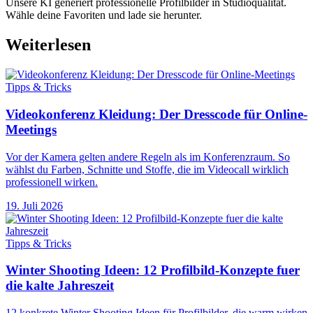
Unsere KI generiert professionelle Profilbilder in Studioqualität.
Wähle deine Favoriten und lade sie herunter.
Weiterlesen
Tipps & Tricks
Videokonferenz Kleidung: Der Dresscode für Online-
Meetings
Vor der Kamera gelten andere Regeln als im Konferenzraum. So
wählst du Farben, Schnitte und Stoffe, die im Videocall wirklich
professionell wirken.
19. Juli 2026
Tipps & Tricks
Winter Shooting Ideen: 12 Profilbild-Konzepte fuer
die kalte Jahreszeit
12 konkrete Winter Shooting Ideen für Profilbilder, die warm wirken