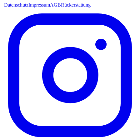
·
Datenschutz
Impressum
AGB
Rückerstattung