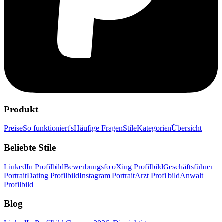
Produkt
Preise
So funktioniert's
Häufige Fragen
Stile
Kategorien
Übersicht
Beliebte Stile
LinkedIn Profilbild
Bewerbungsfoto
Xing Profilbild
Geschäftsführer
Portrait
Dating Profilbild
Instagram Portrait
Arzt Profilbild
Anwalt
Profilbild
Blog