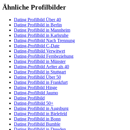
Ähnliche Profilbilder
Dating Profilbild Über 40
Dating Profilbild in Berlin
Dating Profilbild in Mannheim
Dating Profilbild in Karlsruhe
Dating-Profilbild Nach Trennung
Dating-Profilbild C-Date
Dating-Profilbild Verwitwet
Dating-Profilbild Fernbeziehung
Dating Profilbild in Münster
Dating-Profilbild Aelter als 40
Dating Profilbild in Stuttgart
Dating Profilbild Über 50
Dating Profilbild in Frankfurt
Dating Profilbild Hinge
Dating-Profilbild Jaumo
Dating Profilbild
Dating-Profilbild 50+
Dating Profilbild in Augsburg
Dating Profilbild in Bielefeld
Dating Profilbild in Bonn
Dating Profilbild Bumble
Dating Profilbild in Dresden