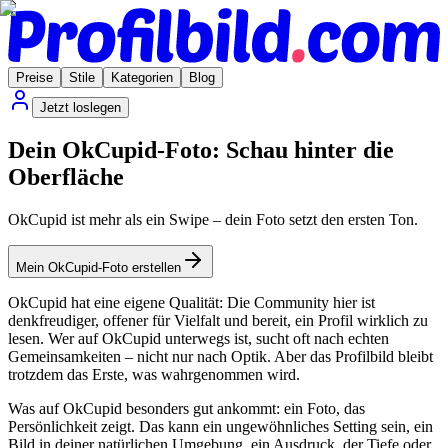
Preise
Stile
Kategorien
Blog
Jetzt loslegen
Dein OkCupid-Foto: Schau hinter die
Oberfläche
OkCupid ist mehr als ein Swipe – dein Foto setzt den ersten Ton.
Mein OkCupid-Foto erstellen
OkCupid hat eine eigene Qualität: Die Community hier ist
denkfreudiger, offener für Vielfalt und bereit, ein Profil wirklich zu
lesen. Wer auf OkCupid unterwegs ist, sucht oft nach echten
Gemeinsamkeiten – nicht nur nach Optik. Aber das Profilbild bleibt
trotzdem das Erste, was wahrgenommen wird.
Was auf OkCupid besonders gut ankommt: ein Foto, das
Persönlichkeit zeigt. Das kann ein ungewöhnliches Setting sein, ein
Bild in deiner natürlichen Umgebung, ein Ausdruck, der Tiefe oder