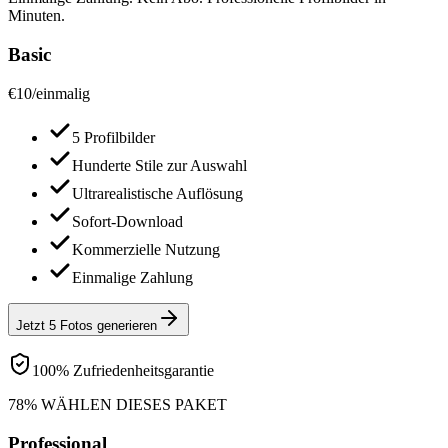
Minuten.
Basic
€
10
/
einmalig
5 Profilbilder
Hunderte Stile zur Auswahl
Ultrarealistische Auflösung
Sofort-Download
Kommerzielle Nutzung
Einmalige Zahlung
Jetzt 5 Fotos generieren
100% Zufriedenheitsgarantie
78% WÄHLEN DIESES PAKET
Professional