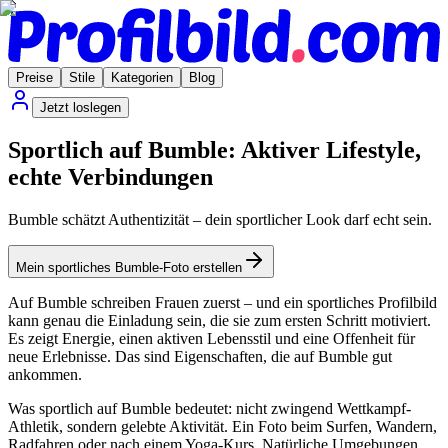
Preise
Stile
Kategorien
Blog
Jetzt loslegen
Sportlich auf Bumble: Aktiver Lifestyle,
echte Verbindungen
Bumble schätzt Authentizität – dein sportlicher Look darf echt sein.
Mein sportliches Bumble-Foto erstellen
Auf Bumble schreiben Frauen zuerst – und ein sportliches Profilbild
kann genau die Einladung sein, die sie zum ersten Schritt motiviert.
Es zeigt Energie, einen aktiven Lebensstil und eine Offenheit für
neue Erlebnisse. Das sind Eigenschaften, die auf Bumble gut
ankommen.
Was sportlich auf Bumble bedeutet: nicht zwingend Wettkampf-
Athletik, sondern gelebte Aktivität. Ein Foto beim Surfen, Wandern,
Radfahren oder nach einem Yoga-Kurs. Natürliche Umgebungen,