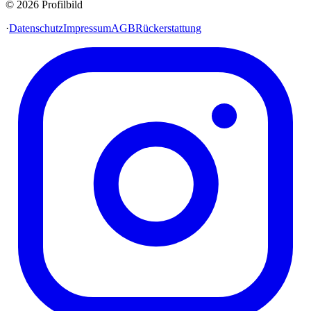
© 2026 Profilbild
·
Datenschutz
Impressum
AGB
Rückerstattung