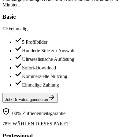
Minuten.
Basic
€
10
/
einmalig
5 Profilbilder
Hunderte Stile zur Auswahl
Ultrarealistische Auflösung
Sofort-Download
Kommerzielle Nutzung
Einmalige Zahlung
Jetzt 5 Fotos generieren
100% Zufriedenheitsgarantie
78% WÄHLEN DIESES PAKET
Professional