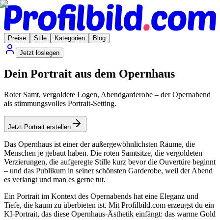
Preise
Stile
Kategorien
Blog
Jetzt loslegen
Dein Portrait aus dem Opernhaus
Roter Samt, vergoldete Logen, Abendgarderobe – der Opernabend
als stimmungsvolles Portrait-Setting.
Jetzt Portrait erstellen
Das Opernhaus ist einer der außergewöhnlichsten Räume, die
Menschen je gebaut haben. Die roten Samtsitze, die vergoldeten
Verzierungen, die aufgeregte Stille kurz bevor die Ouvertüre beginnt
– und das Publikum in seiner schönsten Garderobe, weil der Abend
es verlangt und man es gerne tut.
Ein Portrait im Kontext des Opernabends hat eine Eleganz und
Tiefe, die kaum zu überbieten ist. Mit Profilbild.com erzeugst du ein
KI-Portrait, das diese Opernhaus-Ästhetik einfängt: das warme Gold