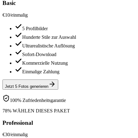
Basic
€
10
/
einmalig
5 Profilbilder
Hunderte Stile zur Auswahl
Ultrarealistische Auflösung
Sofort-Download
Kommerzielle Nutzung
Einmalige Zahlung
Jetzt 5 Fotos generieren
100% Zufriedenheitsgarantie
78% WÄHLEN DIESES PAKET
Professional
€
30
/
einmalig