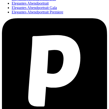
Elegantes Abendportrait
Elegantes Abendportrait Gala
Elegantes Abendportrait Premiere