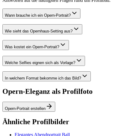
Antworten auf die häufigsten Fragen rund um Profilbild.
Wann brauche ich ein Opern-Portrait?
Wie sieht das Opernhaus-Setting aus?
Was kostet ein Opern-Portrait?
Welche Selfies eignen sich als Vorlage?
In welchem Format bekomme ich das Bild?
Opern-Eleganz als Profilfoto
Opern-Portrait erstellen
Ähnliche Profilbilder
Elegantes Abendportrait Ball