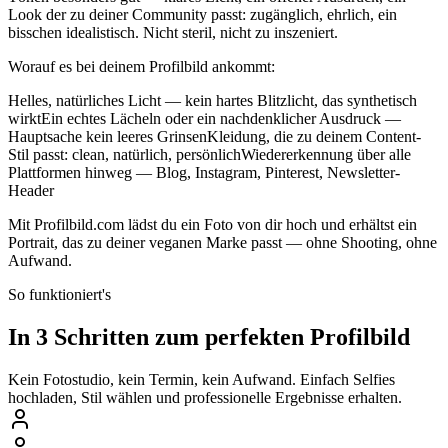
Look der zu deiner Community passt: zugänglich, ehrlich, ein
bisschen idealistisch. Nicht steril, nicht zu inszeniert.
Worauf es bei deinem Profilbild ankommt:
Helles, natürliches Licht — kein hartes Blitzlicht, das synthetisch
wirktEin echtes Lächeln oder ein nachdenklicher Ausdruck —
Hauptsache kein leeres GrinsenKleidung, die zu deinem Content-
Stil passt: clean, natürlich, persönlichWiedererkennung über alle
Plattformen hinweg — Blog, Instagram, Pinterest, Newsletter-
Header
Mit Profilbild.com lädst du ein Foto von dir hoch und erhältst ein
Portrait, das zu deiner veganen Marke passt — ohne Shooting, ohne
Aufwand.
So funktioniert's
In 3 Schritten zum perfekten Profilbild
Kein Fotostudio, kein Termin, kein Aufwand. Einfach Selfies
hochladen, Stil wählen und professionelle Ergebnisse erhalten.