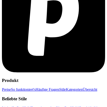
Produkt
Preise
So funktioniert's
Häufige Fragen
Stile
Kategorien
Übersicht
Beliebte Stile