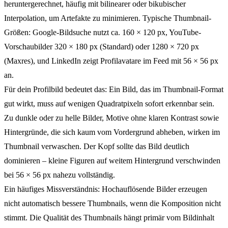
heruntergerechnet, häufig mit bilinearer oder bikubischer
Interpolation, um Artefakte zu minimieren. Typische Thumbnail-
Größen: Google-Bildsuche nutzt ca. 160 × 120 px, YouTube-
Vorschaubilder 320 × 180 px (Standard) oder 1280 × 720 px
(Maxres), und LinkedIn zeigt Profilavatare im Feed mit 56 × 56 px
an.
Für dein Profilbild bedeutet das: Ein Bild, das im Thumbnail-Format
gut wirkt, muss auf wenigen Quadratpixeln sofort erkennbar sein.
Zu dunkle oder zu helle Bilder, Motive ohne klaren Kontrast sowie
Hintergründe, die sich kaum vom Vordergrund abheben, wirken im
Thumbnail verwaschen. Der Kopf sollte das Bild deutlich
dominieren – kleine Figuren auf weitem Hintergrund verschwinden
bei 56 × 56 px nahezu vollständig.
Ein häufiges Missverständnis: Hochauflösende Bilder erzeugen
nicht automatisch bessere Thumbnails, wenn die Komposition nicht
stimmt. Die Qualität des Thumbnails hängt primär vom Bildinhalt