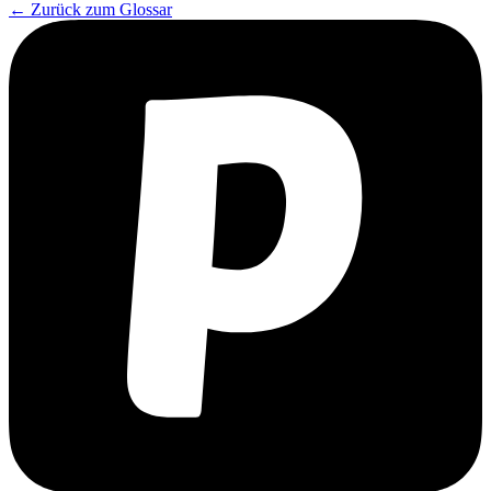
← Zurück zum Glossar