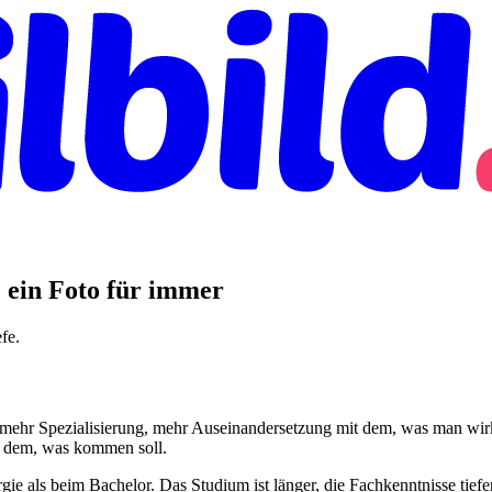
 ein Foto für immer
fe.
ehr Spezialisierung, mehr Auseinandersetzung mit dem, was man wirklic
 in dem, was kommen soll.
gie als beim Bachelor. Das Studium ist länger, die Fachkenntnisse tiefer,