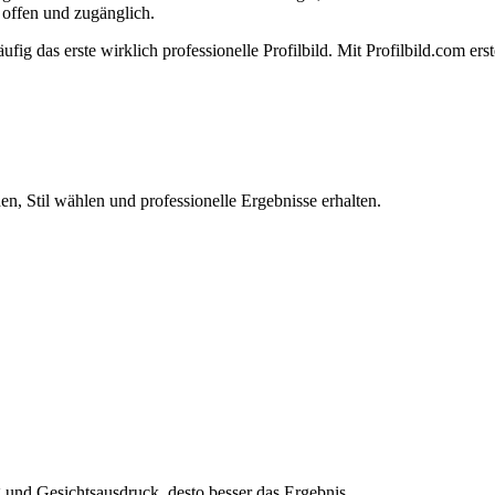
n offen und zugänglich.
ig das erste wirklich professionelle Profilbild. Mit Profilbild.com erst
n, Stil wählen und professionelle Ergebnisse erhalten.
und Gesichtsausdruck, desto besser das Ergebnis.