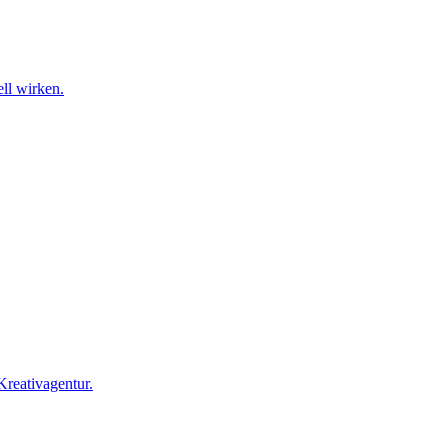
ll wirken.
Kreativagentur.