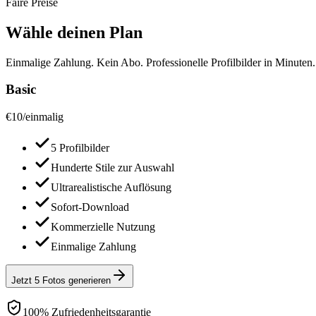
Faire Preise
Wähle deinen Plan
Einmalige Zahlung. Kein Abo. Professionelle Profilbilder in Minuten.
Basic
€
10
/
einmalig
5 Profilbilder
Hunderte Stile zur Auswahl
Ultrarealistische Auflösung
Sofort-Download
Kommerzielle Nutzung
Einmalige Zahlung
Jetzt 5 Fotos generieren
100% Zufriedenheitsgarantie