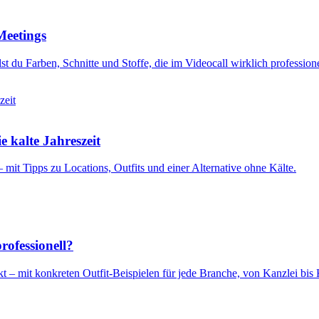
Meetings
 du Farben, Schnitte und Stoffe, die im Videocall wirklich professione
e kalte Jahreszeit
 mit Tipps zu Locations, Outfits und einer Alternative ohne Kälte.
ofessionell?
 – mit konkreten Outfit-Beispielen für jede Branche, von Kanzlei bis 