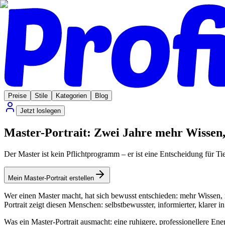
Preise
Stile
Kategorien
Blog
Jetzt loslegen
Master-Portrait: Zwei Jahre mehr Wissen,
Der Master ist kein Pflichtprogramm – er ist eine Entscheidung für Tie
Mein Master-Portrait erstellen
Wer einen Master macht, hat sich bewusst entschieden: mehr Wissen, m
Portrait zeigt diesen Menschen: selbstbewusster, informierter, klarer
Was ein Master-Portrait ausmacht: eine ruhigere, professionellere Ener