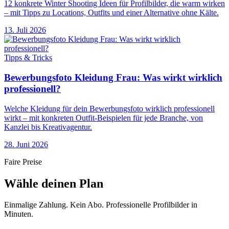
12 konkrete Winter Shooting Ideen für Profilbilder, die warm wirken
– mit Tipps zu Locations, Outfits und einer Alternative ohne Kälte.
13. Juli 2026
Tipps & Tricks
Bewerbungsfoto Kleidung Frau: Was wirkt wirklich
professionell?
Welche Kleidung für dein Bewerbungsfoto wirklich professionell
wirkt – mit konkreten Outfit-Beispielen für jede Branche, von
Kanzlei bis Kreativagentur.
28. Juni 2026
Faire Preise
Wähle deinen Plan
Einmalige Zahlung. Kein Abo. Professionelle Profilbilder in
Minuten.