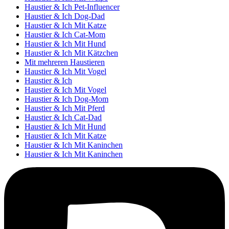
Haustier & Ich Pet-Influencer
Haustier & Ich Dog-Dad
Haustier & Ich Mit Katze
Haustier & Ich Cat-Mom
Haustier & Ich Mit Hund
Haustier & Ich Mit Kätzchen
Mit mehreren Haustieren
Haustier & Ich Mit Vogel
Haustier & Ich
Haustier & Ich Mit Vogel
Haustier & Ich Dog-Mom
Haustier & Ich Mit Pferd
Haustier & Ich Cat-Dad
Haustier & Ich Mit Hund
Haustier & Ich Mit Katze
Haustier & Ich Mit Kaninchen
Haustier & Ich Mit Kaninchen