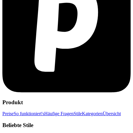
Produkt
Preise
So funktioniert's
Häufige Fragen
Stile
Kategorien
Übersicht
Beliebte Stile