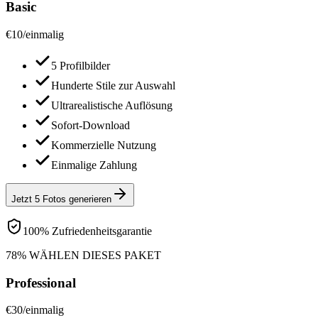
Basic
€
10
/
einmalig
5 Profilbilder
Hunderte Stile zur Auswahl
Ultrarealistische Auflösung
Sofort-Download
Kommerzielle Nutzung
Einmalige Zahlung
Jetzt 5 Fotos generieren
100% Zufriedenheitsgarantie
78% WÄHLEN DIESES PAKET
Professional
€
30
/
einmalig