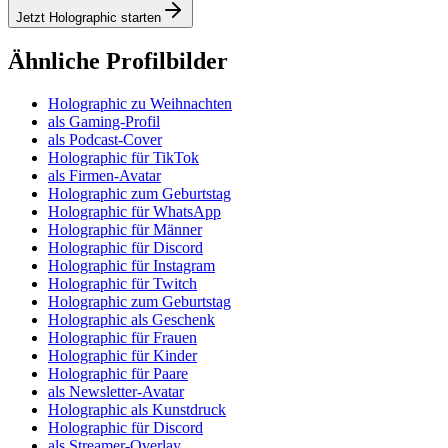
Jetzt Holographic starten
Ähnliche Profilbilder
Holographic zu Weihnachten
als Gaming-Profil
als Podcast-Cover
Holographic für TikTok
als Firmen-Avatar
Holographic zum Geburtstag
Holographic für WhatsApp
Holographic für Männer
Holographic für Discord
Holographic für Instagram
Holographic für Twitch
Holographic zum Geburtstag
Holographic als Geschenk
Holographic für Frauen
Holographic für Kinder
Holographic für Paare
als Newsletter-Avatar
Holographic als Kunstdruck
Holographic für Discord
als Streamer-Overlay