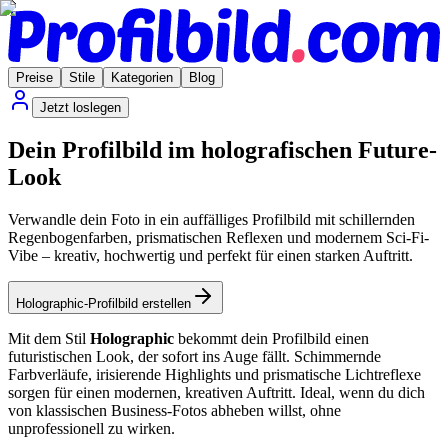
Preise
Stile
Kategorien
Blog
Jetzt loslegen
Dein Profilbild im holografischen Future-
Look
Verwandle dein Foto in ein auffälliges Profilbild mit schillernden
Regenbogenfarben, prismatischen Reflexen und modernem Sci-Fi-
Vibe – kreativ, hochwertig und perfekt für einen starken Auftritt.
Holographic-Profilbild erstellen
Mit dem Stil
Holographic
bekommt dein Profilbild einen
futuristischen Look, der sofort ins Auge fällt. Schimmernde
Farbverläufe, irisierende Highlights und prismatische Lichtreflexe
sorgen für einen modernen, kreativen Auftritt. Ideal, wenn du dich
von klassischen Business-Fotos abheben willst, ohne
unprofessionell zu wirken.