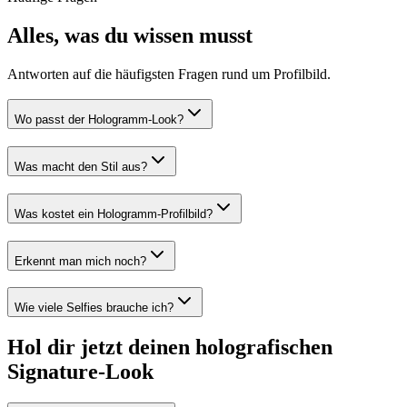
Alles, was du wissen musst
Antworten auf die häufigsten Fragen rund um Profilbild.
Wo passt der Hologramm-Look?
Was macht den Stil aus?
Was kostet ein Hologramm-Profilbild?
Erkennt man mich noch?
Wie viele Selfies brauche ich?
Hol dir jetzt deinen holografischen
Signature-Look