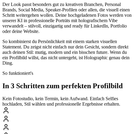
Der Look passt besonders gut zu kreativen Branchen, Personal
Brands, Social Media, Speaker-Profilen oder allen, die visuell einen
Schritt weitergehen wollen. Deine hochgeladenen Fotos werden von
unserer KI in professionelle Porträts mit holografischem Vibe
verwandelt – stilvoll, einzigartig und ready für LinkedIn, Portfolio
oder deine Website.
So kombinierst du Persönlichkeit mit einem starken visuellen
Statement. Du zeigst nicht einfach nur dein Gesicht, sondern direkt
auch deinen Stil: mutig, modern und ein bisschen future. Wenn du
ein Profilbild willst, das nicht untergeht, ist Holographic genau dein
Ding.
So funktioniert's
In 3 Schritten zum perfekten Profilbild
Kein Fotostudio, kein Termin, kein Aufwand. Einfach Selfies
hochladen, Stil wählen und professionelle Ergebnisse erhalten.