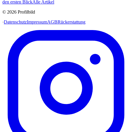
den ersten Blick
Alle Artikel
© 2026 Profilbild
·
Datenschutz
Impressum
AGB
Rückerstattung