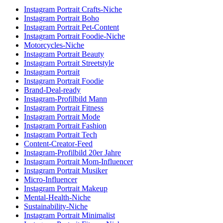
Instagram Portrait Crafts-Niche
Instagram Portrait Boho
Instagram Portrait Pet-Content
Instagram Portrait Foodie-Niche
Motorcycles-Niche
Instagram Portrait Beauty
Instagram Portrait Streetstyle
Instagram Portrait
Instagram Portrait Foodie
Brand-Deal-ready
Instagram-Profilbild Mann
Instagram Portrait Fitness
Instagram Portrait Mode
Instagram Portrait Fashion
Instagram Portrait Tech
Content-Creator-Feed
Instagram-Profilbild 20er Jahre
Instagram Portrait Mom-Influencer
Instagram Portrait Musiker
Micro-Influencer
Instagram Portrait Makeup
Mental-Health-Niche
Sustainability-Niche
Instagram Portrait Minimalist