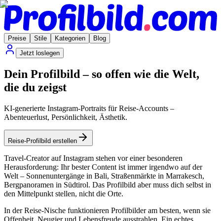
Preise
Stile
Kategorien
Blog
Jetzt loslegen
Dein Profilbild – so offen wie die Welt,
die du zeigst
KI-generierte Instagram-Portraits für Reise-Accounts –
Abenteuerlust, Persönlichkeit, Ästhetik.
Reise-Profilbild erstellen
Travel-Creator auf Instagram stehen vor einer besonderen
Herausforderung: Ihr bester Content ist immer irgendwo auf der
Welt – Sonnenuntergänge in Bali, Straßenmärkte in Marrakesch,
Bergpanoramen in Südtirol. Das Profilbild aber muss dich selbst in
den Mittelpunkt stellen, nicht die Orte.
In der Reise-Nische funktionieren Profilbilder am besten, wenn sie
Offenheit, Neugier und Lebensfreude ausstrahlen. Ein echtes,