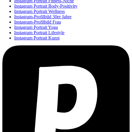
Instagram Portrait Fitness-Niche
Instagram Portrait Body-Positivity
Instagram Portrait Wellness
Instagram-Profilbild 30er Jahre
Instagram-Profilbild Frau
Instagram Portrait Yoga
Instagram Portrait Lifestyle
Instagram Portrait Kunst