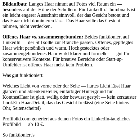
Bildaufbau:
Langes Haar nimmt auf Fotos viel Raum ein —
besonders auf der Höhe der Schultern. Für LinkedIn-Thumbnails ist
ein leicht engerer Ausschnitt sinnvoll, der das Gesicht betont und
das Haar nicht dominieren lässt. Das Haar sollte das Gesicht
rahmen, nicht verdecken.
Offenes Haar vs. zusammengebunden:
Beides funktioniert auf
LinkedIn — der Stil sollte zur Branche passen. Offenes, gepflegtes
Haar wirkt persönlich und warm. Hochgestecktes oder
zusammengebundenes Haar wirkt klarer und formeller — gut für
konservativere Kontexte. Für kreative Bereiche oder Start-up-
Umfelder ist offenes Haar meist kein Problem.
Was gut funktioniert:
Weiches Licht von vorne oder der Seite — hartes Licht lässt Haar
glänzen und ablenkenHeller, einfarbiger Hintergrund für
KontrastHaar ist glatt, wellig oder bewusst gestylt — kein zerzauster
LookEin Haar-Detail, das das Gesicht freilässt (eine Seite hinters
Ohr, Seitenscheitel)
Profilbild.com generiert aus deinen Fotos ein LinkedIn-taugliches
Profilbild — ab 10 €.
So funktioniert's