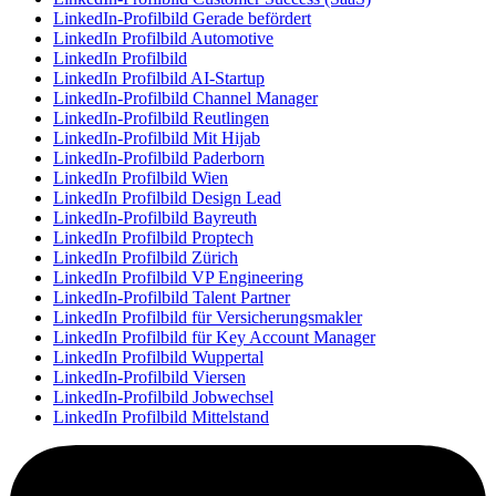
LinkedIn-Profilbild Gerade befördert
LinkedIn Profilbild Automotive
LinkedIn Profilbild
LinkedIn Profilbild AI-Startup
LinkedIn-Profilbild Channel Manager
LinkedIn-Profilbild Reutlingen
LinkedIn-Profilbild Mit Hijab
LinkedIn-Profilbild Paderborn
LinkedIn Profilbild Wien
LinkedIn Profilbild Design Lead
LinkedIn-Profilbild Bayreuth
LinkedIn Profilbild Proptech
LinkedIn Profilbild Zürich
LinkedIn Profilbild VP Engineering
LinkedIn-Profilbild Talent Partner
LinkedIn Profilbild für Versicherungsmakler
LinkedIn Profilbild für Key Account Manager
LinkedIn Profilbild Wuppertal
LinkedIn-Profilbild Viersen
LinkedIn-Profilbild Jobwechsel
LinkedIn Profilbild Mittelstand