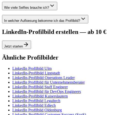
Wie viele Selfies brauche ich?
In welcher Aufloesung bekomme ich das Profilbild?
LinkedIn-Profilbild erstellen — ab 10 €
Jetzt starten
Ähnliche Profilbilder
LinkedIn Profilbild Ulm
LinkedIn-Profilbild Lippstadt
LinkedIn-Profilbild Operations Leader
LinkedIn Profilbild für Unternehmensberater
LinkedIn Profilbild Staff Engineer
LinkedIn Profilbild für DevOps Engineers
LinkedIn-Profilbild Kaiserslautern
LinkedIn Profilbild Legaltech
LinkedIn Profilbild Edtech
LinkedIn Profilbild Oldenburg
LinkedIn-Profilbild Customer Success (SaaS)