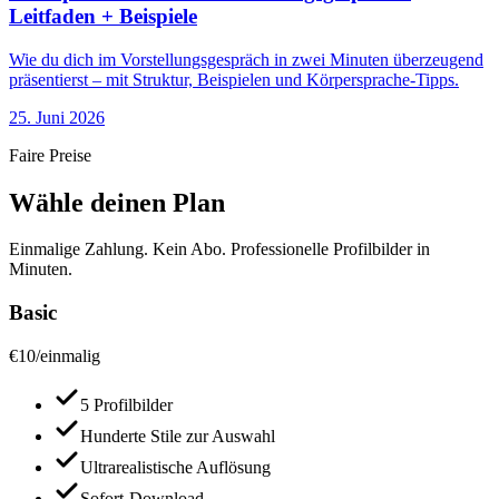
Leitfaden + Beispiele
Wie du dich im Vorstellungsgespräch in zwei Minuten überzeugend
präsentierst – mit Struktur, Beispielen und Körpersprache-Tipps.
25. Juni 2026
Faire Preise
Wähle deinen Plan
Einmalige Zahlung. Kein Abo. Professionelle Profilbilder in
Minuten.
Basic
€
10
/
einmalig
5 Profilbilder
Hunderte Stile zur Auswahl
Ultrarealistische Auflösung
Sofort-Download