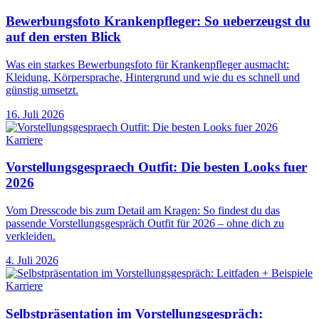
Bewerbungsfoto Krankenpfleger: So ueberzeugst du
auf den ersten Blick
Was ein starkes Bewerbungsfoto für Krankenpfleger ausmacht:
Kleidung, Körpersprache, Hintergrund und wie du es schnell und
günstig umsetzt.
16. Juli 2026
Karriere
Vorstellungsgespraech Outfit: Die besten Looks fuer
2026
Vom Dresscode bis zum Detail am Kragen: So findest du das
passende Vorstellungsgespräch Outfit für 2026 – ohne dich zu
verkleiden.
4. Juli 2026
Karriere
Selbstpräsentation im Vorstellungsgespräch: