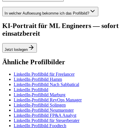
In welcher Aufloesung bekomme ich das Profilbild?
KI-Portrait für ML Engineers — sofort
einsatzbereit
Jetzt loslegen
Ähnliche Profilbilder
LinkedIn Profilbild für Freelancer
LinkedIn-Profilbild Hamm
LinkedIn-Profilbild Nach Sabbatical
LinkedIn Profilbild
LinkedIn-Profilbild Marburg
LinkedIn-Profilbild RevOps Manager
LinkedIn-Profilbild Solingen
LinkedIn-Profilbild Neumuenster
LinkedIn-Profilbild FP&A Analyst
LinkedIn Profilbild für Steuerberater
LinkedIn Profilbild Foodtech