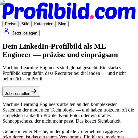
Preise
Stile
Kategorien
Blog
Jetzt loslegen
Dein LinkedIn-Profilbild als ML
Engineer — präzise und einprägsam
Machine Learning Engineers sind global gesucht. Ein starkes
Profilbild sorgt dafür, dass Recruiter bei dir landen — und nicht
beim nächsten Profil.
Jetzt erstellen
Machine Learning Engineers arbeiten an den komplexesten
Systemen der modernen Technologie — und haben trotzdem oft die
simpelsten LinkedIn-Profile. Kein Foto, oder ein uraltes
Schnappschuss, der nicht mehr passt. Das kostet Sichtbarkeit.
Gerade in einer Nische, in der globale Unternehmen aggressiv
rekrutieren, ist das ein teures Versäumnis. Ein klares, modernes