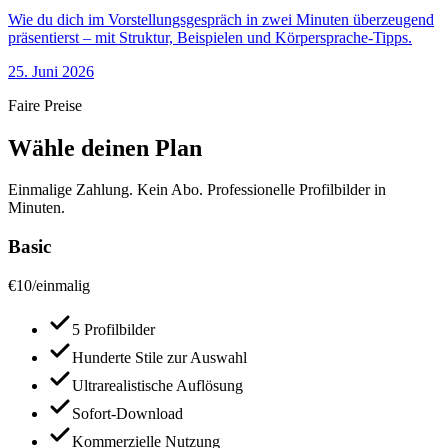
Wie du dich im Vorstellungsgespräch in zwei Minuten überzeugend
präsentierst – mit Struktur, Beispielen und Körpersprache-Tipps.
25. Juni 2026
Faire Preise
Wähle deinen Plan
Einmalige Zahlung. Kein Abo. Professionelle Profilbilder in
Minuten.
Basic
€
10
/
einmalig
5 Profilbilder
Hunderte Stile zur Auswahl
Ultrarealistische Auflösung
Sofort-Download
Kommerzielle Nutzung