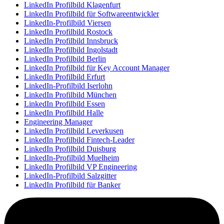
LinkedIn Profilbild Klagenfurt
LinkedIn Profilbild für Softwareentwickler
LinkedIn-Profilbild Viersen
LinkedIn Profilbild Rostock
LinkedIn Profilbild Innsbruck
LinkedIn Profilbild Ingolstadt
LinkedIn Profilbild Berlin
LinkedIn Profilbild für Key Account Manager
LinkedIn Profilbild Erfurt
LinkedIn-Profilbild Iserlohn
LinkedIn Profilbild München
LinkedIn Profilbild Essen
LinkedIn Profilbild Halle
Engineering Manager
LinkedIn Profilbild Leverkusen
LinkedIn Profilbild Fintech-Leader
LinkedIn Profilbild Duisburg
LinkedIn-Profilbild Muelheim
LinkedIn Profilbild VP Engineering
LinkedIn-Profilbild Salzgitter
LinkedIn Profilbild für Banker