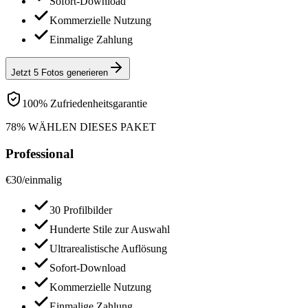
Sofort-Download
Kommerzielle Nutzung
Einmalige Zahlung
Jetzt 5 Fotos generieren
100% Zufriedenheitsgarantie
78% WÄHLEN DIESES PAKET
Professional
€
30
/
einmalig
30 Profilbilder
Hunderte Stile zur Auswahl
Ultrarealistische Auflösung
Sofort-Download
Kommerzielle Nutzung
Einmalige Zahlung