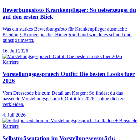
Bewerbungsfoto Krankenpfleger: So ueberzeugst du
auf den ersten Blick
Was ein starkes Bewerbungsfoto für Krankenpfleger ausmacht:
Kleidung, Körpersprache, Hintergrund und wie du es schnell und
günstig umsetzt.
16. Juli 2026
Karriere
Vorstellungsgespraech Outfit: Die besten Looks fuer
2026
Vom Dresscode bis zum Detail am Kragen: So findest du das
passende Vorstellungsgespräch Outfit für 2026 – ohne dich zu
verkleiden.
4. Juli 2026
Karriere
Selbstpräsentation im Vorstellungsgespräch: