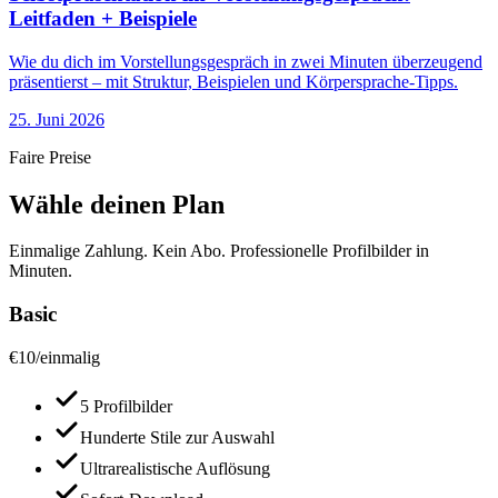
Leitfaden + Beispiele
Wie du dich im Vorstellungsgespräch in zwei Minuten überzeugend
präsentierst – mit Struktur, Beispielen und Körpersprache-Tipps.
25. Juni 2026
Faire Preise
Wähle deinen Plan
Einmalige Zahlung. Kein Abo. Professionelle Profilbilder in
Minuten.
Basic
€
10
/
einmalig
5 Profilbilder
Hunderte Stile zur Auswahl
Ultrarealistische Auflösung