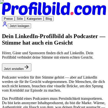
Preise
Stile
Kategorien
Blog
Jetzt loslegen
Dein LinkedIn-Profilbild als Podcaster —
Stimme hat auch ein Gesicht
Hörer, Gäste und Sponsoren finden dich auf LinkedIn. Dein
Profilbild verbindet deine Stimme mit einem echten Gesicht.
Jetzt erstellen
Podcaster werden für ihre Stimme gehört — aber auf LinkedIn
werden sie für ihr Gesicht wahrgenommen. Die Menschen, die dich
noch nicht kennen, brauchen eine visuelle Brücke, um den Sprung
vom Kreisbild zur Episode zu machen.
Das Profilbild eines Podcasters muss Persönlichkeit transportieren.
Du bist kein anonymer Inhaltsproduzent, du bist die Marke. Wärme,
Authentizität, ein Hauch von dem, was deinen Podcast ausmacht —