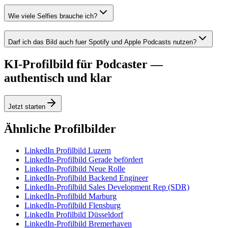
Wie viele Selfies brauche ich?
Darf ich das Bild auch fuer Spotify und Apple Podcasts nutzen?
KI-Profilbild für Podcaster —
authentisch und klar
Jetzt starten
Ähnliche Profilbilder
LinkedIn Profilbild Luzern
LinkedIn-Profilbild Gerade befördert
LinkedIn-Profilbild Neue Rolle
LinkedIn-Profilbild Backend Engineer
LinkedIn-Profilbild Sales Development Rep (SDR)
LinkedIn-Profilbild Marburg
LinkedIn-Profilbild Flensburg
LinkedIn Profilbild Düsseldorf
LinkedIn-Profilbild Bremerhaven