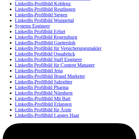
LinkedIn-Profilbild Koblenz
LinkedIn-Profilbild Reutlingen
LinkedIn-Profilbild Siegen
LinkedIn Profilbild Wuppertal
Systems Engineer
LinkedIn Profilbild Erfurt
LinkedIn Profilbild Regensburg
LinkedIn-Profilbild Guetersloh
LinkedIn Profilbild für Versicherungsmakler
LinkedIn Profilbild Osnabrück
LinkedIn Profilbild Staff Engineer
LinkedIn Profilbild für Content Manager
LinkedIn-Profilbild Jena
LinkedIn-Profilbild Brand Marketer
LinkedIn-Profilbild Salzgitter
LinkedIn Profilbild Pharma
LinkedIn Profilbild Nürnberg
LinkedIn-Profilbild Mit Bart
LinkedIn-Profilbild Erlangen
LinkedIn Profilbild für Ärzte
LinkedIn-Profilbild Langes Haar