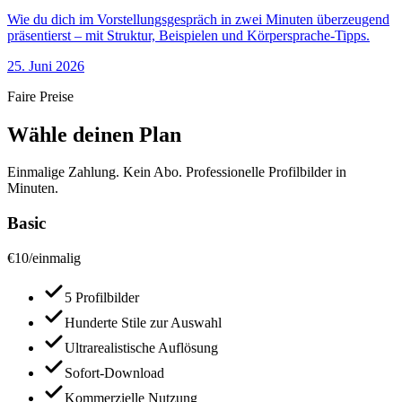
Wie du dich im Vorstellungsgespräch in zwei Minuten überzeugend
präsentierst – mit Struktur, Beispielen und Körpersprache-Tipps.
25. Juni 2026
Faire Preise
Wähle deinen Plan
Einmalige Zahlung. Kein Abo. Professionelle Profilbilder in
Minuten.
Basic
€
10
/
einmalig
5 Profilbilder
Hunderte Stile zur Auswahl
Ultrarealistische Auflösung
Sofort-Download
Kommerzielle Nutzung