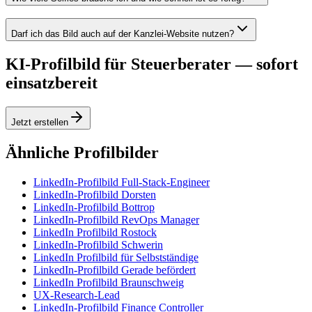
Darf ich das Bild auch auf der Kanzlei-Website nutzen?
KI-Profilbild für Steuerberater — sofort
einsatzbereit
Jetzt erstellen
Ähnliche Profilbilder
LinkedIn-Profilbild Full-Stack-Engineer
LinkedIn-Profilbild Dorsten
LinkedIn-Profilbild Bottrop
LinkedIn-Profilbild RevOps Manager
LinkedIn Profilbild Rostock
LinkedIn-Profilbild Schwerin
LinkedIn Profilbild für Selbstständige
LinkedIn-Profilbild Gerade befördert
LinkedIn Profilbild Braunschweig
UX-Research-Lead
LinkedIn-Profilbild Finance Controller