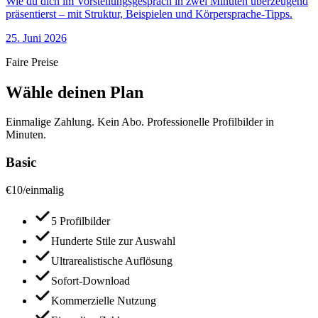
Wie du dich im Vorstellungsgespräch in zwei Minuten überzeugend
präsentierst – mit Struktur, Beispielen und Körpersprache-Tipps.
25. Juni 2026
Faire Preise
Wähle deinen Plan
Einmalige Zahlung. Kein Abo. Professionelle Profilbilder in
Minuten.
Basic
€
10
/
einmalig
5 Profilbilder
Hunderte Stile zur Auswahl
Ultrarealistische Auflösung
Sofort-Download
Kommerzielle Nutzung