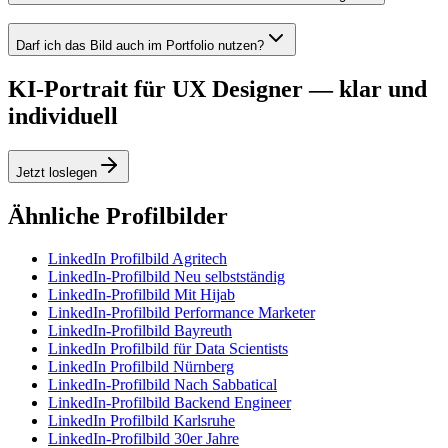
Darf ich das Bild auch im Portfolio nutzen?
KI-Portrait für UX Designer — klar und
individuell
Jetzt loslegen
Ähnliche Profilbilder
LinkedIn Profilbild Agritech
LinkedIn-Profilbild Neu selbstständig
LinkedIn-Profilbild Mit Hijab
LinkedIn-Profilbild Performance Marketer
LinkedIn-Profilbild Bayreuth
LinkedIn Profilbild für Data Scientists
LinkedIn Profilbild Nürnberg
LinkedIn-Profilbild Nach Sabbatical
LinkedIn-Profilbild Backend Engineer
LinkedIn Profilbild Karlsruhe
LinkedIn-Profilbild 30er Jahre