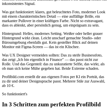
inkonsistentes Signal.
Was gut funktioniert: klares, gut beleuchtetes Foto, moderner Look
mit einem charakteristischen Detail — eine auffällige Brille, ein
markanter Pullover in einer kräftigen Farbe. Nicht so extravagant,
dass es ablenkt, aber persönlich genug, um einprägsam zu sein.
Hintergrund: Helles, modernes Setting. Weißer oder heller grauer
Hintergrund wirkt clean. Leicht unscharf gemachte Studio- oder
Büroumgebung ebenfalls gut. Kein gestellter Blick auf deinen
Monitor mit Figma-Screen — das ist ein Klischee.
Was UX Designer vermeiden sollten: Das zu steife Businessfoto,
das zeigt „Ich bin eigentlich in Finance" — das passt nicht zur
Rolle. Und das Gegenteil: das zu unkuratierte Selfie, das wirkt, als
ob man sich keine Mühe gegeben hat. Beide Extreme schaden.
Profilbild.com erstellt dir aus eigenen Fotos per KI ein Porträt, das
zu dir und deiner Designsprache passt. Mehrere Stile zur Auswahl,
ab 10 €.
So funktioniert's
In 3 Schritten zum perfekten Profilbild