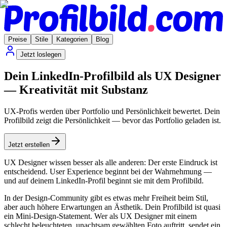
Preise
Stile
Kategorien
Blog
Jetzt loslegen
Dein LinkedIn-Profilbild als UX Designer
— Kreativität mit Substanz
UX-Profis werden über Portfolio und Persönlichkeit bewertet. Dein
Profilbild zeigt die Persönlichkeit — bevor das Portfolio geladen ist.
Jetzt erstellen
UX Designer wissen besser als alle anderen: Der erste Eindruck ist
entscheidend. User Experience beginnt bei der Wahrnehmung —
und auf deinem LinkedIn-Profil beginnt sie mit dem Profilbild.
In der Design-Community gibt es etwas mehr Freiheit beim Stil,
aber auch höhere Erwartungen an Ästhetik. Dein Profilbild ist quasi
ein Mini-Design-Statement. Wer als UX Designer mit einem
schlecht beleuchteten, unachtsam gewählten Foto auftritt, sendet ein