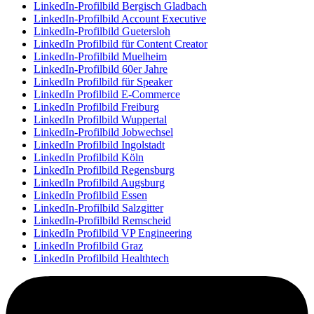
LinkedIn-Profilbild Bergisch Gladbach
LinkedIn-Profilbild Account Executive
LinkedIn-Profilbild Guetersloh
LinkedIn Profilbild für Content Creator
LinkedIn-Profilbild Muelheim
LinkedIn-Profilbild 60er Jahre
LinkedIn Profilbild für Speaker
LinkedIn Profilbild E-Commerce
LinkedIn Profilbild Freiburg
LinkedIn Profilbild Wuppertal
LinkedIn-Profilbild Jobwechsel
LinkedIn Profilbild Ingolstadt
LinkedIn Profilbild Köln
LinkedIn Profilbild Regensburg
LinkedIn Profilbild Augsburg
LinkedIn Profilbild Essen
LinkedIn-Profilbild Salzgitter
LinkedIn-Profilbild Remscheid
LinkedIn Profilbild VP Engineering
LinkedIn Profilbild Graz
LinkedIn Profilbild Healthtech