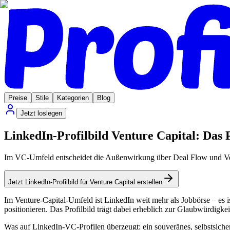
Preise
Stile
Kategorien
Blog
Jetzt loslegen
LinkedIn-Profilbild Venture Capital: Das 
Im VC-Umfeld entscheidet die Außenwirkung über Deal Flow und Vertr
Jetzt LinkedIn-Profilbild für Venture Capital erstellen
Im Venture-Capital-Umfeld ist LinkedIn weit mehr als Jobbörse – es 
positionieren. Das Profilbild trägt dabei erheblich zur Glaubwürdigke
Was auf LinkedIn-VC-Profilen überzeugt: ein souveränes, selbstsicher