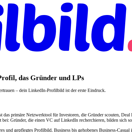
Profil, das Gründer und LPs
auen – dein LinkedIn-Profilbild ist der erste Eindruck.
ist das primäre Netzwerktool für Investoren, die Gründer scouten, Dea
it bei: Gründer, die einen VC auf LinkedIn recherchieren, bilden sich s
es und gepflegtes Profilbild. Business bis gehobenes Business-Casual j