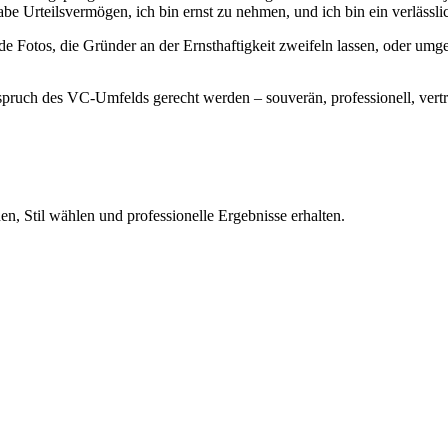
be Urteilsvermögen, ich bin ernst zu nehmen, und ich bin ein verlässl
 Fotos, die Gründer an der Ernsthaftigkeit zweifeln lassen, oder umge
Anspruch des VC-Umfelds gerecht werden – souverän, professionell, vert
n, Stil wählen und professionelle Ergebnisse erhalten.