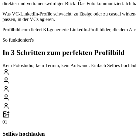
direkter und vertrauenswürdiger Blick. Das Foto kommuniziert: Ich ha
Was VC-LinkedIn-Profile schwächt: zu lässige oder zu casual wirkende
passen, in der VCs agieren.
Profilbild.com liefert KI-generierte LinkedIn-Profilbilder, die dem 
So funktioniert's
In 3 Schritten zum perfekten Profilbild
Kein Fotostudio, kein Termin, kein Aufwand. Einfach Selfies hochlade
01
Selfies hochladen