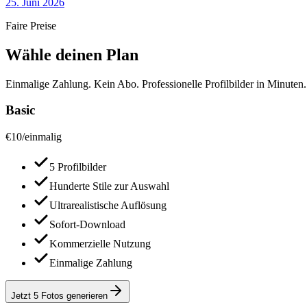
25. Juni 2026
Faire Preise
Wähle deinen Plan
Einmalige Zahlung. Kein Abo. Professionelle Profilbilder in Minuten.
Basic
€
10
/
einmalig
5 Profilbilder
Hunderte Stile zur Auswahl
Ultrarealistische Auflösung
Sofort-Download
Kommerzielle Nutzung
Einmalige Zahlung
Jetzt 5 Fotos generieren