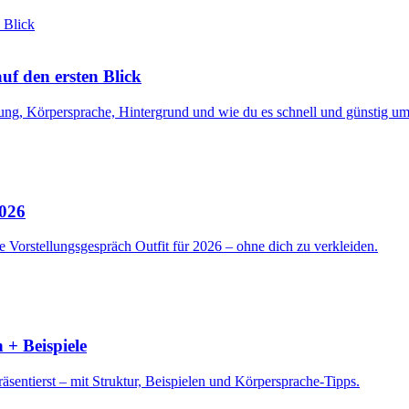
f den ersten Blick
ng, Körpersprache, Hintergrund und wie du es schnell und günstig ums
2026
 Vorstellungsgespräch Outfit für 2026 – ohne dich zu verkleiden.
 + Beispiele
sentierst – mit Struktur, Beispielen und Körpersprache-Tipps.