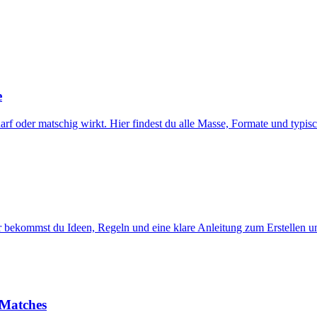
e
harf oder matschig wirkt. Hier findest du alle Masse, Formate und typis
ier bekommst du Ideen, Regeln und eine klare Anleitung zum Erstellen 
 Matches