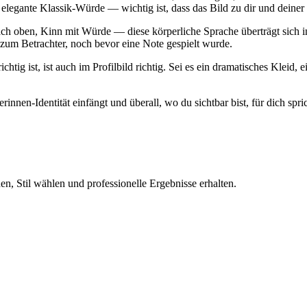
 elegante Klassik-Würde — wichtig ist, dass das Bild zu dir und deiner
t nach oben, Kinn mit Würde — diese körperliche Sprache überträgt sich
 zum Betrachter, noch bevor eine Note gespielt wurde.
htig ist, ist auch im Profilbild richtig. Sei es ein dramatisches Kleid,
rinnen-Identität einfängt und überall, wo du sichtbar bist, für dich spric
n, Stil wählen und professionelle Ergebnisse erhalten.