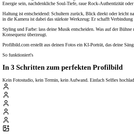
Energie sein, nachdenkliche Soul-Tiefe, raue Rock-Authentizität oder
Haltung ist entscheidend: Schultern zurück, Blick direkt oder leich
in die Kamera ist dabei das stärkste Werkzeug: Er schafft Verbindung
Styling und Farbe: lass deine Musik entscheiden. Was auf der Bühne ric
Konsequenz überzeugt.
Profilbild.com erstellt aus deinen Fotos ein KI-Porträt, das deine Sänge
So funktioniert's
In 3 Schritten zum perfekten Profilbild
Kein Fotostudio, kein Termin, kein Aufwand. Einfach Selfies hochlade