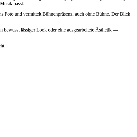
 Musik passt.
 ins Foto und vermittelt Bühnenpräsenz, auch ohne Bühne. Der Blick
 ein bewusst lässiger Look oder eine ausgearbeitete Ästhetik —
ht.