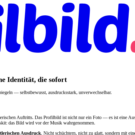
e Identität, die sofort
spiegeln — selbstbewusst, ausdrucksstark, unverwechselbar.
stlerischen Auftritts. Das Profilbild ist nicht nur ein Foto — es ist ein
esskit: das Bild wird vor der Musik wahrgenommen.
tlerischen Ausdruck
. Nicht schüchtern, nicht zu glatt, sondern mit e