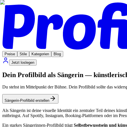
Preise
Stile
Kategorien
Blog
Jetzt loslegen
Dein Profilbild als Sängerin — künstlerisch
Du stehst im Mittelpunkt der Bühne. Dein Profilbild sollte das wider
Sängerin-Profilbild erstellen
Als Sängerin ist deine visuelle Identität ein zentraler Teil deines kün
mitbringst. Auf Spotify, Instagram, Booking-Plattformen oder im Pr
Ein starkes Sängerinnen-Profilbild trägt
Selbstbewusstsein und küns