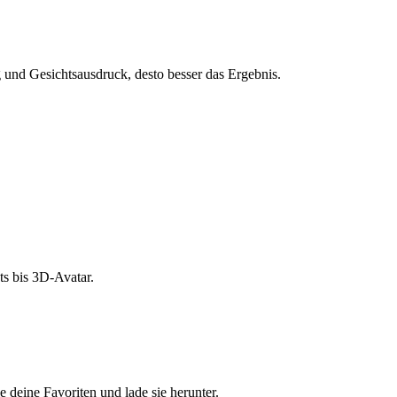
und Gesichtsausdruck, desto besser das Ergebnis.
s bis 3D-Avatar.
e deine Favoriten und lade sie herunter.