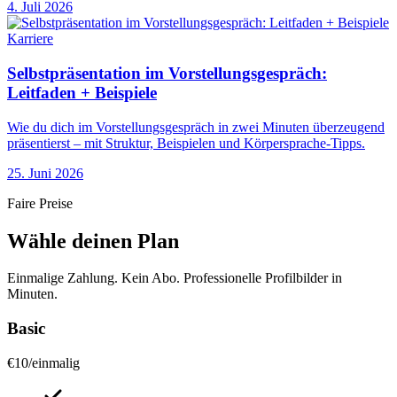
4. Juli 2026
Karriere
Selbstpräsentation im Vorstellungsgespräch:
Leitfaden + Beispiele
Wie du dich im Vorstellungsgespräch in zwei Minuten überzeugend
präsentierst – mit Struktur, Beispielen und Körpersprache-Tipps.
25. Juni 2026
Faire Preise
Wähle deinen Plan
Einmalige Zahlung. Kein Abo. Professionelle Profilbilder in
Minuten.
Basic
€
10
/
einmalig