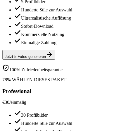
5 Profilbilder
Hunderte Stile zur Auswahl
Ultrarealistische Auflösung
Sofort-Download
Kommerzielle Nutzung
Einmalige Zahlung
Jetzt 5 Fotos generieren
100% Zufriedenheitsgarantie
78% WÄHLEN DIESES PAKET
Professional
€
30
/
einmalig
30 Profilbilder
Hunderte Stile zur Auswahl