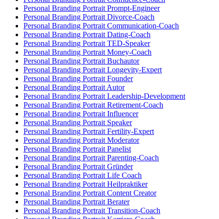
Personal Branding Portrait Prompt-Engineer
Personal Branding Portrait Divorce-Coach
Personal Branding Portrait Communication-Coach
Personal Branding Portrait Dating-Coach
Personal Branding Portrait TED-Speaker
Personal Branding Portrait Money-Coach
Personal Branding Portrait Buchautor
Personal Branding Portrait Longevity-Expert
Personal Branding Portrait Founder
Personal Branding Portrait Autor
Personal Branding Portrait Leadership-Development
Personal Branding Portrait Retirement-Coach
Personal Branding Portrait Influencer
Personal Branding Portrait Speaker
Personal Branding Portrait Fertility-Expert
Personal Branding Portrait Moderator
Personal Branding Portrait Panelist
Personal Branding Portrait Parenting-Coach
Personal Branding Portrait Gründer
Personal Branding Portrait Life Coach
Personal Branding Portrait Heilpraktiker
Personal Branding Portrait Content Creator
Personal Branding Portrait Berater
Personal Branding Portrait Transition-Coach