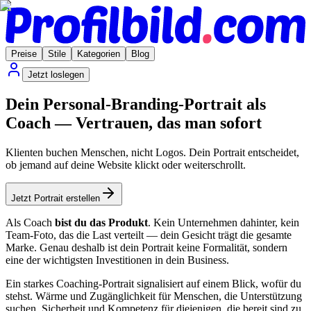
Preise
Stile
Kategorien
Blog
Jetzt loslegen
Dein Personal-Branding-Portrait als
Coach — Vertrauen, das man sofort
Klienten buchen Menschen, nicht Logos. Dein Portrait entscheidet,
ob jemand auf deine Website klickt oder weiterschrollt.
Jetzt Portrait erstellen
Als Coach
bist du das Produkt
. Kein Unternehmen dahinter, kein
Team-Foto, das die Last verteilt — dein Gesicht trägt die gesamte
Marke. Genau deshalb ist dein Portrait keine Formalität, sondern
eine der wichtigsten Investitionen in dein Business.
Ein starkes Coaching-Portrait signalisiert auf einem Blick, wofür du
stehst. Wärme und Zugänglichkeit für Menschen, die Unterstützung
suchen. Sicherheit und Kompetenz für diejenigen, die bereit sind zu