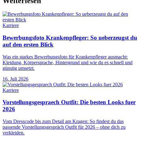
Weiterlesen
Karriere
Bewerbungsfoto Krankenpfleger: So ueberzeugst du
auf den ersten Blick
Was ein starkes Bewerbungsfoto für Krankenpfleger ausmacht:
Kleidung, Körpersprache, Hintergrund und wie du es schnell und
günstig umsetzt.
16. Juli 2026
Karriere
Vorstellungsgespraech Outfit: Die besten Looks fuer
2026
Vom Dresscode bis zum Detail am Kragen: So findest du das
passende Vorstellungsgespräch Outfit für 2026 – ohne dich zu
verkleiden.